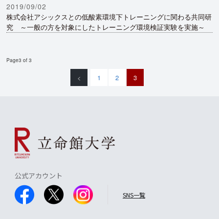
2019/09/02
株式会社アシックスとの低酸素環境下トレーニングに関わる共同研
究 ～一般の方を対象にしたトレーニング環境検証実験を実施～
Page3 of 3
<
1
2
3
公式アカウント
SNS一覧