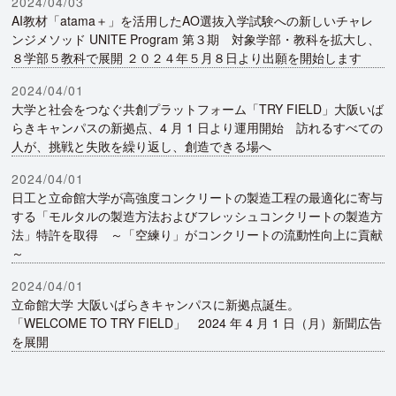
2024/04/03
AI教材「atama＋」を活用したAO選抜入学試験への新しいチャレ
ンジメソッド UNITE Program 第３期 対象学部・教科を拡大し、
８学部５教科で展開 ２０２４年５月８日より出願を開始します
2024/04/01
大学と社会をつなぐ共創プラットフォーム「TRY FIELD」大阪いば
らきキャンパスの新拠点、4 月 1 日より運用開始 訪れるすべての
人が、挑戦と失敗を繰り返し、創造できる場へ
2024/04/01
日工と立命館大学が高強度コンクリートの製造工程の最適化に寄与
する「モルタルの製造方法およびフレッシュコンクリートの製造方
法」特許を取得 ～「空練り」がコンクリートの流動性向上に貢献
～
2024/04/01
立命館大学 大阪いばらきキャンパスに新拠点誕生。
「WELCOME TO TRY FIELD」 2024 年 4 月 1 日（月）新聞広告
を展開