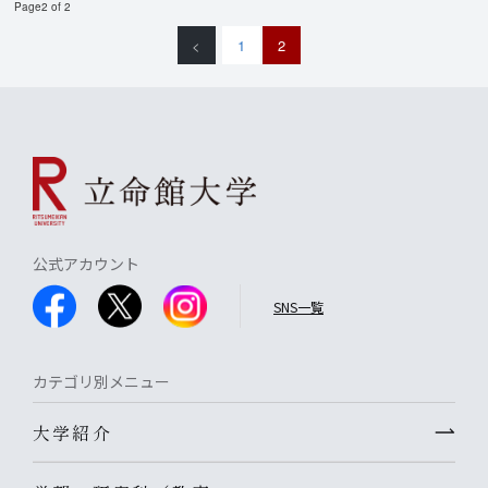
Page2 of 2
<
1
2
公式アカウント
SNS一覧
カテゴリ別メニュー
大学紹介