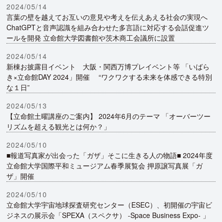
2024/05/14
言葉の壁を越えてお互いの意見や考えを伝えあえる社会の実現へ
ChatGPTと音声認識を組み合わせた多言語に対応する会話促進ツ
ールを開発 立命館大学図書館や茨木商工会議所に設置
2024/05/14
新棟お披露目イベント 大阪・関西万博プレイベント等 「いばら
き×立命館DAY 2024」開催 “ワクワクする未来を体感できる特別
な１日”
2024/05/13
【立命館土曜講座のご案内】 2024年6月のテーマ 「オーバーツー
リズムを超える観光とは何か？」
2024/05/10
■報道写真家が出会った「ガザ」そこに生きる人の物語■ 2024年度
立命館大学国際平和ミュージアム春季展覧会 押原譲写真展「ガ
ザ」開催
2024/05/10
立命館大学宇宙地球探査研究センター（ESEC）、初開催の宇宙ビ
ジネスの展示会「SPEXA（スペクサ） -Space Business Expo- 」