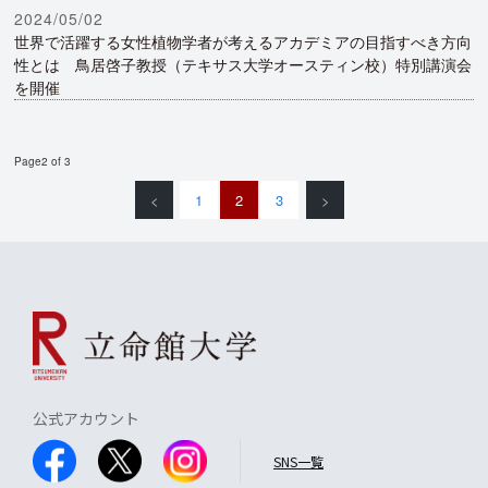
2024/05/02
世界で活躍する女性植物学者が考えるアカデミアの目指すべき方向
性とは 鳥居啓子教授（テキサス大学オースティン校）特別講演会
を開催
Page2 of 3
<
1
2
3
>
公式アカウント
SNS一覧