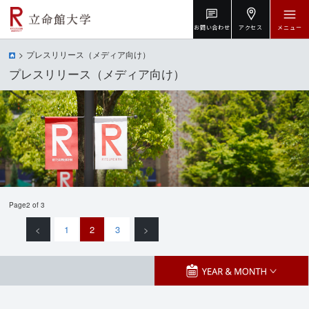
お問い合わせ
アクセス
メニュー
プレスリリース（メディア向け）
プレスリリース（メディア向け）
Page2 of 3
<
1
2
3
>