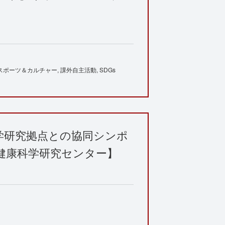
スポーツ＆カルチャー
課外自主活動
SDGs
学研究拠点との協同シンポ
健康科学研究センター】