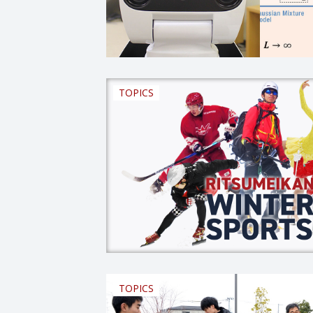
TOPICS
TOPICS