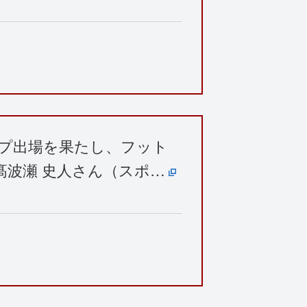
ップ出場を果たし、フット
髙波瀬 史人さん（スポ…