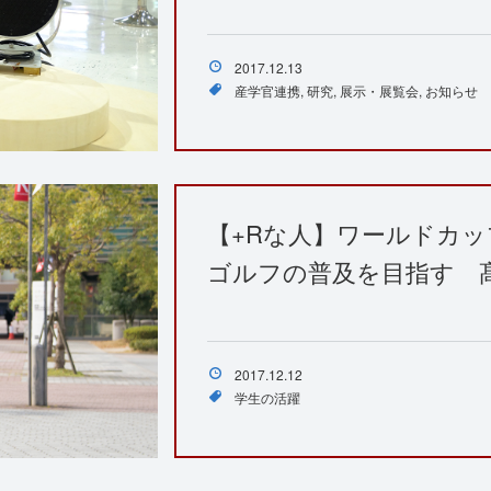
2017.12.13
産学官連携
研究
展示・展覧会
お知らせ
【+Rな人】ワールドカ
ゴルフの普及を目指す 
2017.12.12
学生の活躍