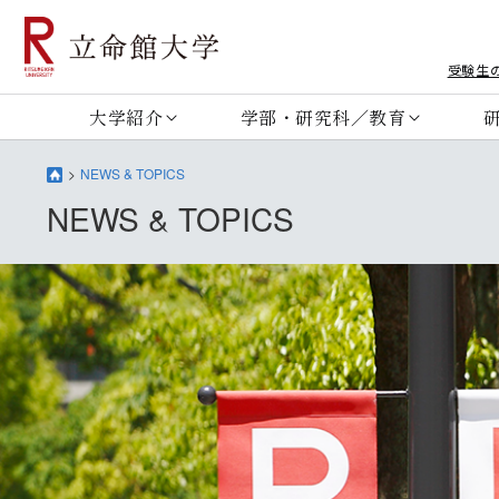
受験生
大学紹介
学部・研究科／教育
NEWS & TOPICS
NEWS & TOPICS