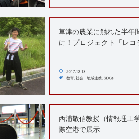
草津の農業に触れた半年
に！プロジェクト「レコ
2017.12.13
教育
社会・地域連携
SDGs
西浦敬信教授（情報理工
際空港で展示