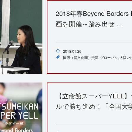
2018年春Beyond Bord
画を開催～踏み出せ …
2018.01.26
国際（異文化間）交流
グローバル
大阪い
【立命館スーパーYELL
ルで勝ち進め！「全国大