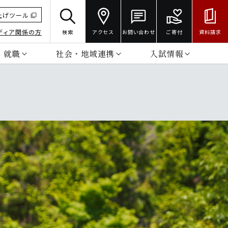
上げツール
ディア関係の方
検索
アクセス
お問い合わせ
ご寄付
資料請求
・就職
社会・地域連携
入試情報