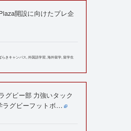
ers Plaza開設に向けたプレ企
ばらきキャンパス
外国語学習
海外留学
留学生
】ラグビー部 力強いタック
学ラグビーフットボ…