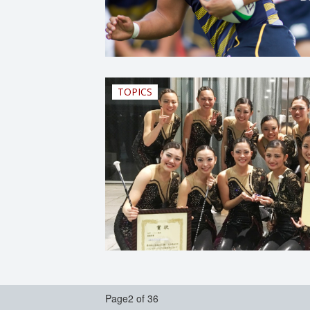
TOPICS
Page2 of 36