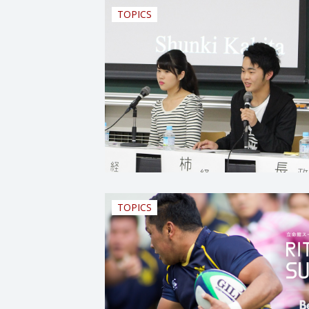
TOPICS
TOPICS