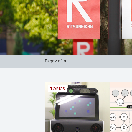
Page2 of 36
TOPICS