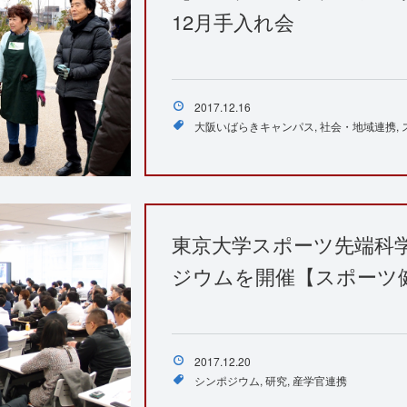
12月手入れ会
2017.12.16
大阪いばらきキャンパス
社会・地域連携
東京大学スポーツ先端科
ジウムを開催【スポーツ
2017.12.20
シンポジウム
研究
産学官連携