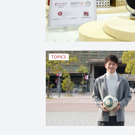
TOPICS