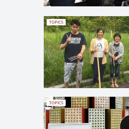
TOPICS
TOPICS