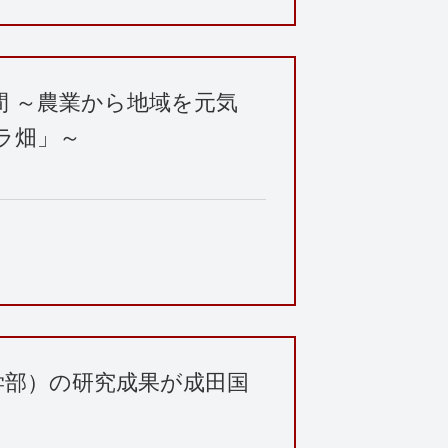
間 ～農業から地域を元気
ラ畑」～
学部）の研究成果が成田国