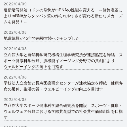
2022/04/09
遺伝暗号開始コドンの修飾がmRNAの性能を変える ～修飾塩基に
よりmRNAからタンパク質の作られやすさが変わる新たなメカニズ
ムを発見！～
2022/04/08
地磁気極が45年で南極大陸へジャンプした
2022/04/08
立命館大学と自然科学研究機構生理学研究所が連携協定を締結 ス
ポーツ健康科学分野、脳機能イメージング分野での共創により、
ウェルビーイングの向上を目指す
2022/04/08
学校法人立命館と長寿医療研究センターが連携協定を締結 健康寿
命の延伸、生活の質・ウェルビーイングの向上を目指す
2022/04/08
立命館大学スポーツ健康科学総合研究所を開設 スポーツ・健康・
ウェルフェア分野における学際共創型での社会共生価値創出を目指
す