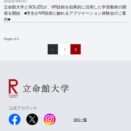
2022/04/07
立命館大学とSOLIZEが、VR技術を効果的に活用した学習教材の開
発を開始 ■学生がVR技術に触れるアプリケーション体験会のご案
内■
Page2 of 2
<
1
2
公式アカウント
SNS一覧