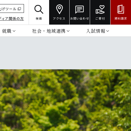
上げツール
ディア関係の方
検索
アクセス
お問い合わせ
ご寄付
資料請求
・就職
社会・地域連携
入試情報