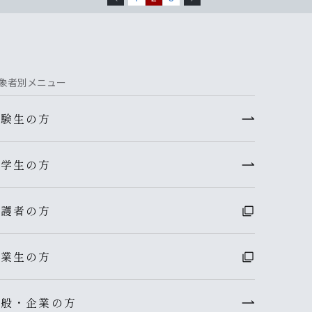
象者別メニュー
受験生の方
在学生の方
保護者の方
卒業生の方
一般・企業の方