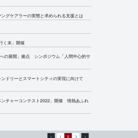
ヤングケアラーの実態と求められる支援とは
の行く末」開催
野への展開」拠点 シンポジウム「人間中心的サ
レンドリーとスマートシティの実現に向けて
ンチャーコンテスト2022」開催 情熱あふれ
1
2
3
<
>