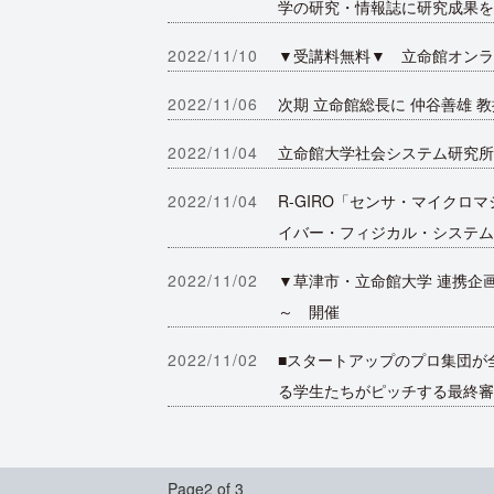
学の研究・情報誌に研究成果を
2022/11/10
▼受講料無料▼ 立命館オンラ
2022/11/06
次期 立命館総長に 仲谷善雄 教
2022/11/04
立命館大学社会システム研究所
2022/11/04
R-GIRO「センサ・マイク
イバー・フィジカル・システム
2022/11/02
▼草津市・立命館大学 連携企
～ 開催
2022/11/02
■スタートアップのプロ集団が
る学生たちがピッチする最終審
Page2 of 3