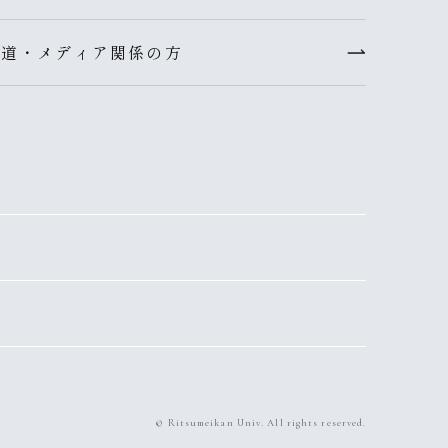
報道・メディア関係の方
© Ritsumeikan Univ. All rights reserved.