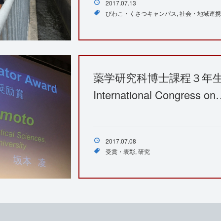
2017.07.13
びわこ・くさつキャンパス
社会・地域連携
薬学研究科博士課程３年生
International Congress o
2017.07.08
受賞・表彰
研究