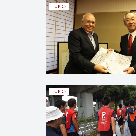
TOPICS
TOPICS