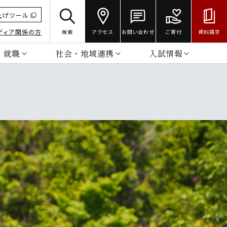
上げツール
ディア関係の方
検索
アクセス
お問い合わせ
ご寄付
資料請求
・就職
社会・地域連携
入試情報