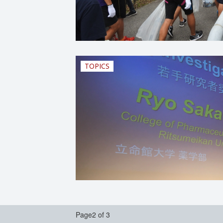
TOPICS
Page2 of 3