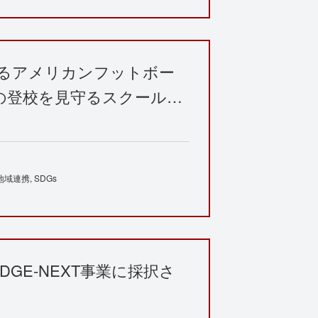
れるアメリカンフットボー
の登校を見守るスクール…
地域連携
SDGs
GE-NEXT事業に採択さ