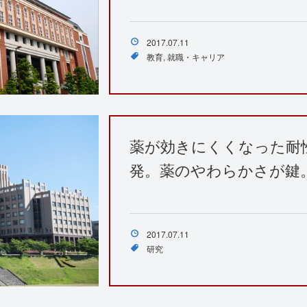
2017.07.11
教育
就職・キャリア
薬が効きにくくなった耐性
発。薬のやわらかさが鍵
2017.07.11
研究