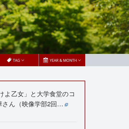
歩けよ乙女」と大学食堂のコ
華さん（映像学部2回…