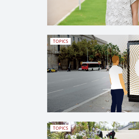
TOPICS
TOPICS