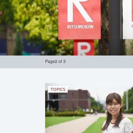
Page2 of 3
TOPICS