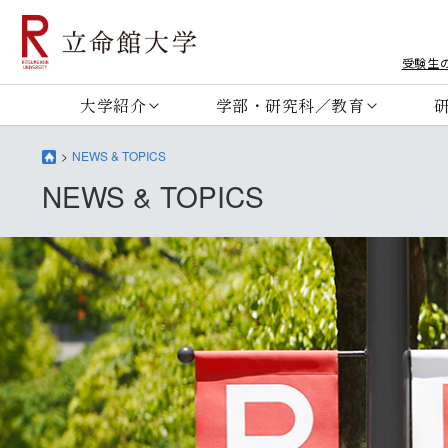
受験生
大学紹介
学部・研究科／教育
NEWS & TOPICS
NEWS & TOPICS