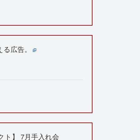
える広告。
ト】 7月手入れ会