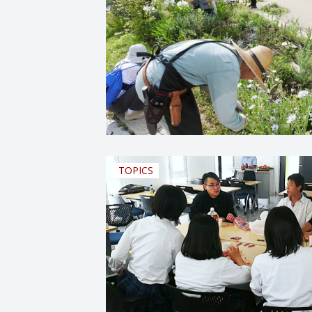
TOPICS