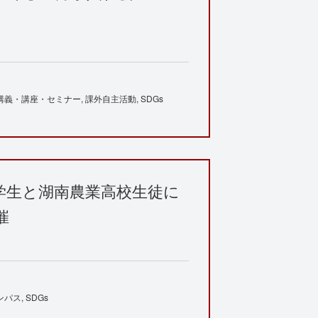
講義・講座・セミナー
課外自主活動
SDGs
学生と湖南農業高校生徒に
催
ンパス
SDGs