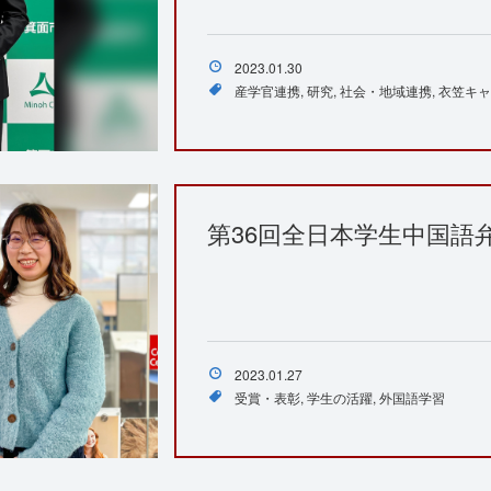
2023.01.30
産学官連携
研究
社会・地域連携
衣笠キャ
第36回全日本学生中国語
2023.01.27
受賞・表彰
学生の活躍
外国語学習