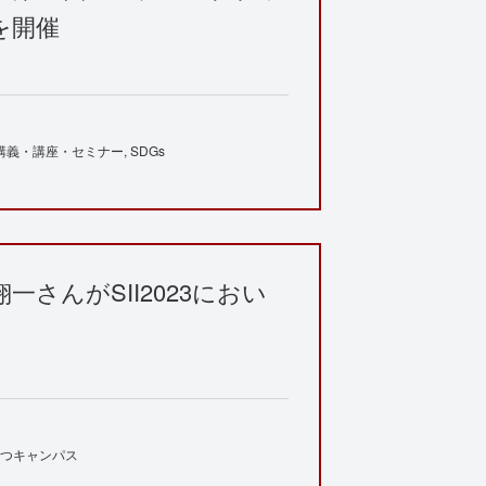
を開催
講義・講座・セミナー
SDGs
一さんがSII2023におい
つキャンパス