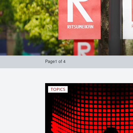
Page1 of 4
TOPICS