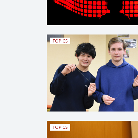
TOPICS
TOPICS