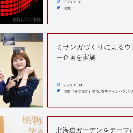
2023.01.31
研究
ミサンガづくりによるウ
ー企画を実施
2023.01.30
国際（異文化間）交流
衣笠キャンパス
び
北海道ガーデンをテーマ