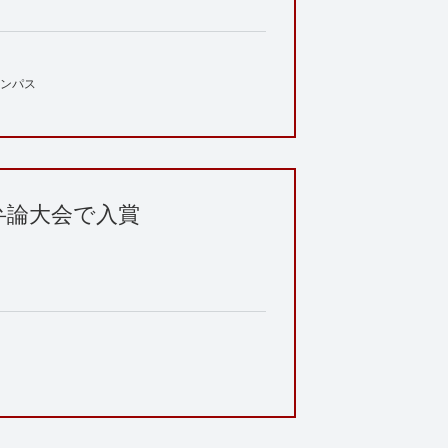
ンパス
弁論大会で入賞