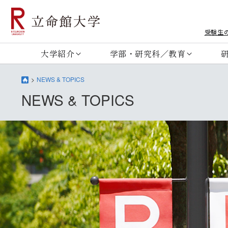
受験生
大学紹介
学部・研究科／教育
NEWS & TOPICS
NEWS & TOPICS