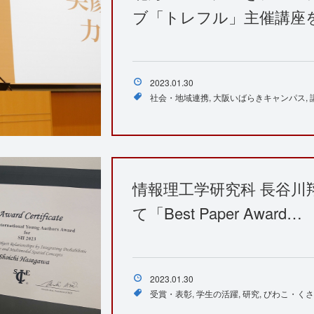
ブ「トレフル」主催講座
2023.01.30
社会・地域連携
大阪いばらきキャンパス
情報理工学研究科 長谷川翔
て「Best Paper Award…
2023.01.30
受賞・表彰
学生の活躍
研究
びわこ・くさ