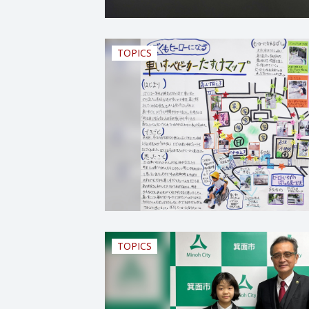
TOPICS
TOPICS