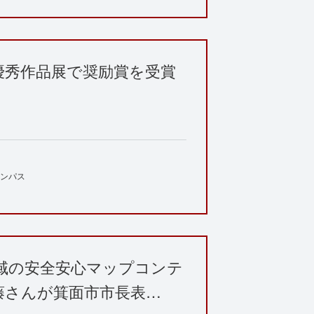
優秀作品展で奨励賞を受賞
ンパス
地域の安全安心マップコンテ
藤さんが箕面市市長表…