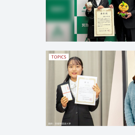
TOPICS