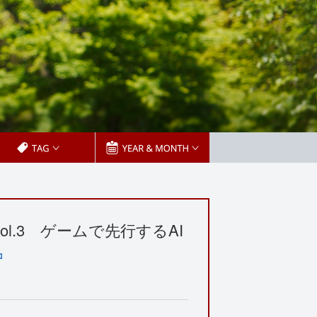
l.3 ゲームで先行するAI