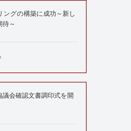
リングの構築に成功～新し
期待～
ス
学協議会確認文書調印式を開