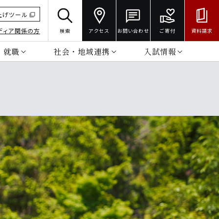
上げツール
ディア関係の方
検索
アクセス
お問い合わせ
ご寄付
資料請求
・就職
社会・地域連携
入試情報