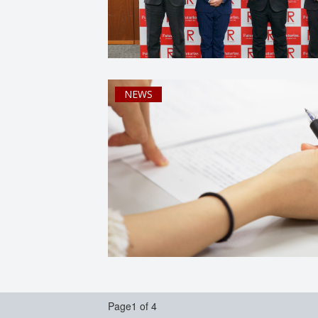
NEWS
Page1 of 4