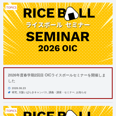
TOPICS
2026年度春学期2回目 OICライスボールセミナーを開催しま
した
2026.06.23
研究
大阪いばらきキャンパス
講義・講座・セミナー
お知らせ
TOPICS