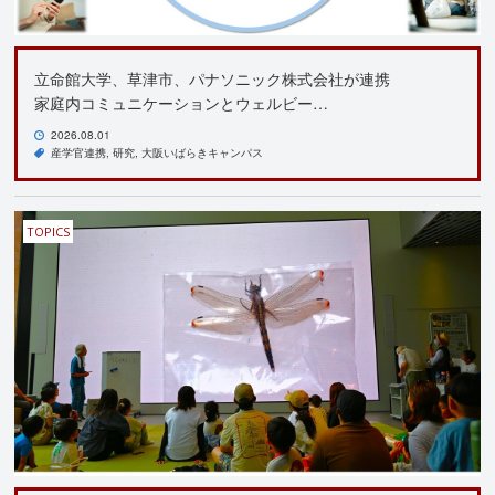
立命館大学、草津市、パナソニック株式会社が連携
家庭内コミュニケーションとウェルビー…
2026.08.01
産学官連携
研究
大阪いばらきキャンパス
TOPICS