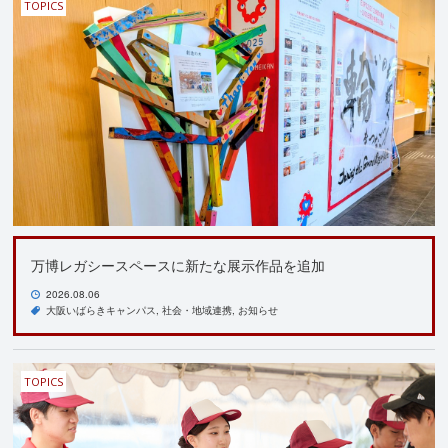
TOPICS
万博レガシースペースに新たな展示作品を追加
2026.08.06
大阪いばらきキャンパス
社会・地域連携
お知らせ
TOPICS