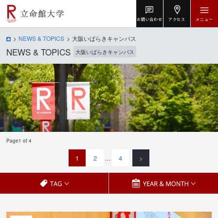
お問い合わせ
アクセス
メニュー
NEWS & TOPICS
大阪いばらきキャンパス
NEWS & TOPICS
大阪いばらきキャンパス
Page1 of 4
1
2
…
4
>