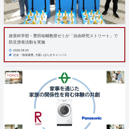
政策科学部・豊田祐輔教授ゼミが「自由研究ストリート」で
防災啓発活動を実施
2026.08.03
社会・地域連携
大阪いばらきキャンパス
TOPICS