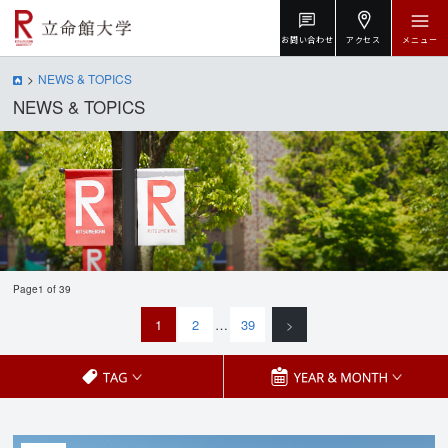
お問い合わせ
アクセス
メニュー
NEWS & TOPICS
NEWS & TOPICS
Page1 of 39
1
2
…
39
>