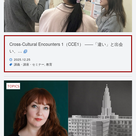
Cross-Cultural Encounters 1（CCE1） ――「違い」と出会
い、…
2025.12.25
講義・講座・セミナー
教育
TOPICS