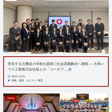
実在する元番組小学校を題材に社会課題解決へ挑戦 ― 大和ハ
ウス工業株式会社様との「コーオプ…
2025.12.24
講義・講座・セミナー
教育
NEWS