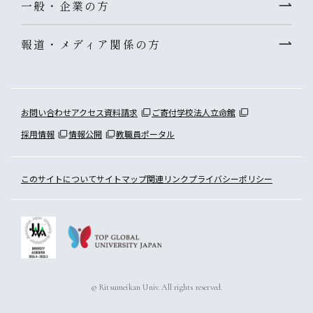
一般・企業の方
報道・メディア関係の方
お問い合わせ
アクセス
資料請求
ご寄付
学校法人立命館
採用情報
情報公開
教職員ポータル
このサイトについて
サイトマップ
関連リンク
プライバシーポリシー
© Ritsumeikan Univ. All rights reserved.