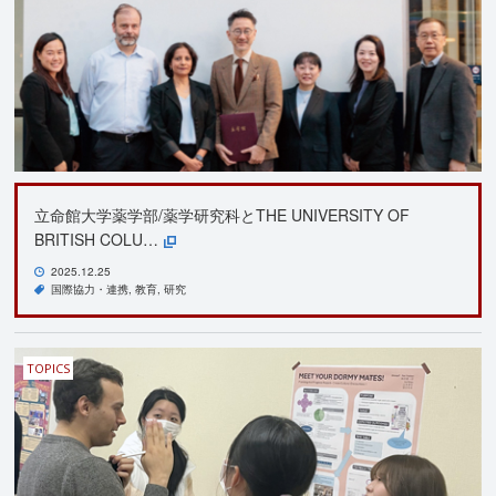
立命館大学薬学部/薬学研究科とTHE UNIVERSITY OF
BRITISH COLU…
2025.12.25
国際協力・連携
教育
研究
TOPICS