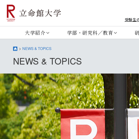
受験生
大学紹介
学部・研究科／教育
NEWS & TOPICS
NEWS & TOPICS