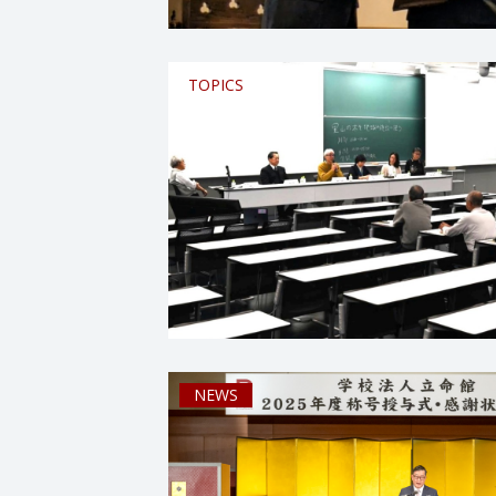
TOPICS
NEWS