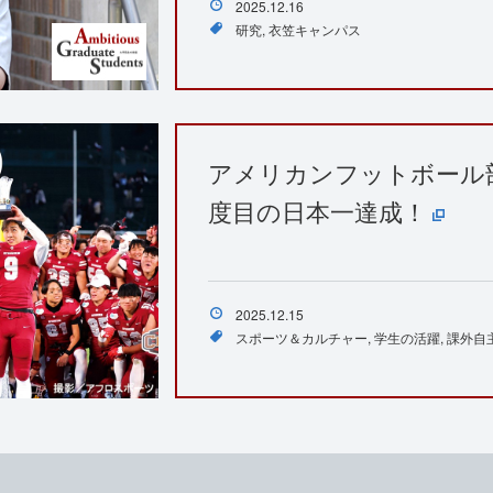
2025.12.16
研究
衣笠キャンパス
アメリカンフットボール部P
度目の日本一達成！
2025.12.15
スポーツ＆カルチャー
学生の活躍
課外自