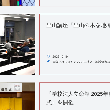
里山講座「里山の木を地
2025.12.19
大阪いばらきキャンパス
社会・地域連携
「学校法人立命館 2025
式」を開催