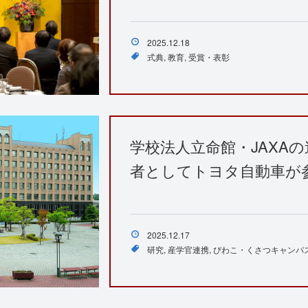
2025.12.18
式典
教育
受賞・表彰
学校法人立命館・JAXAの
者としてトヨタ自動車が
2025.12.17
研究
産学官連携
びわこ・くさつキャンパ