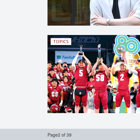
TOPICS
Page2 of 39