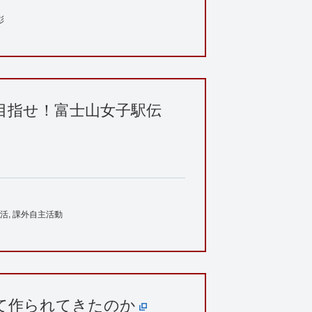
彰
目指せ！富士山女子駅伝
活
課外自主活動
て作られてきたのか