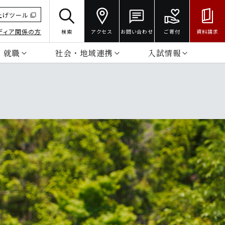
上げツール
ディア関係の方
検索
アクセス
お問い合わせ
ご寄付
資料請求
・就職
社会・地域連携
入試情報