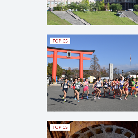
TOPICS
TOPICS