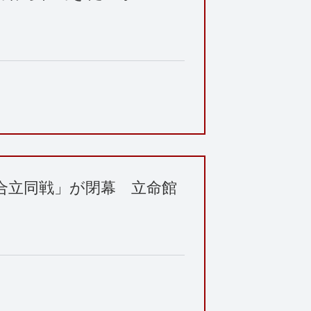
合立同戦」が閉幕 立命館