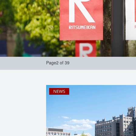
Page2 of 39
NEWS