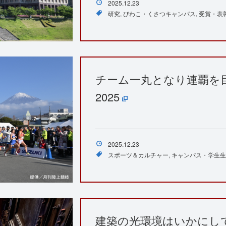
2025.12.23
研究
びわこ・くさつキャンパス
受賞・表
チーム一丸となり連覇を
2025
2025.12.23
スポーツ＆カルチャー
キャンパス・学生生
建築の光環境はいかにし