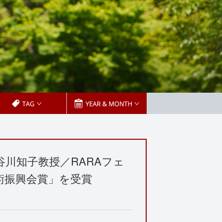
谷川知子教授／RARAフェ
術振興会賞」を受賞