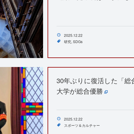
2025.12.22
研究
SDGs
30年ぶりに復活した「総
大学が総合優勝
2025.12.22
スポーツ＆カルチャー