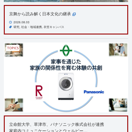
京舞から読み解く日本文化の継承
2026.08.03
研究
社会・地域連携
衣笠キャンパス
TOPICS
立命館大学、草津市、パナソニック株式会社が連携
家庭内コミュニケーションとウェルビー…