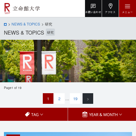
お問い合わせ
アクセス
メニュー
NEWS & TOPICS
研究
NEWS & TOPICS
研究
Page1 of 19
1
2
…
19
>