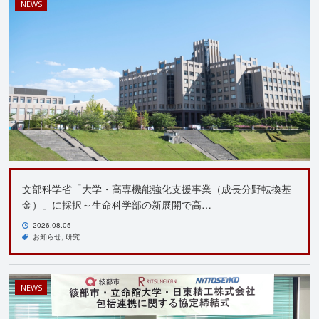
NEWS
文部科学省「大学・高専機能強化支援事業（成長分野転換基
金）」に採択～生命科学部の新展開で高…
2026.08.05
お知らせ
研究
NEWS