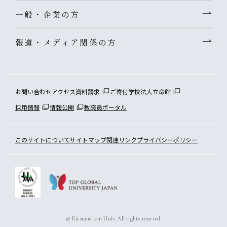
一般・企業の方
報道・メディア関係の方
お問い合わせ
アクセス
資料請求
ご寄付
学校法人立命館
採用情報
情報公開
教職員ポータル
このサイトについて
サイトマップ
関連リンク
プライバシーポリシー
© Ritsumeikan Univ. All rights reserved.