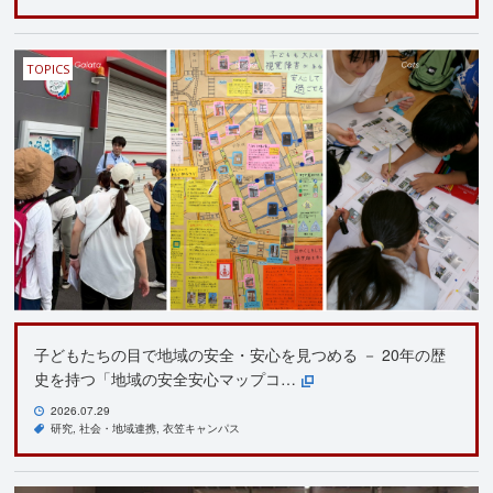
TOPICS
子どもたちの目で地域の安全・安心を見つめる － 20年の歴
史を持つ「地域の安全安心マップコ…
2026.07.29
研究
社会・地域連携
衣笠キャンパス