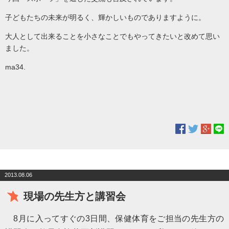
子どもたちの未来が明るく、輝かしいものでありますように。
大人として出来ることを小さなことでもやってきたいと改めて思い
ました。
ma34.
2013.08.06
現場の先生方と講習会
8
月に入ってすぐの
3
日間、保健体育をご担当の先生方の