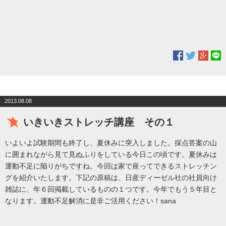
2013.08.08
いきいきストレッチ講座 その１
いよいよ試験期間も終了し、夏休みに突入しました。採点答案の山
に囲まれながら見て見ぬふりをしている今日この頃です。夏休みは
運動不足に陥りがちですね。今回は家で座ってできるストレッチン
グを紹介いたします。下記の原稿は、日産ディーゼル社の社員向け
雑誌に、年６回掲載しているものの１つです。今年でもう５年目と
なります。運動不足解消に是非ご活用ください！sana