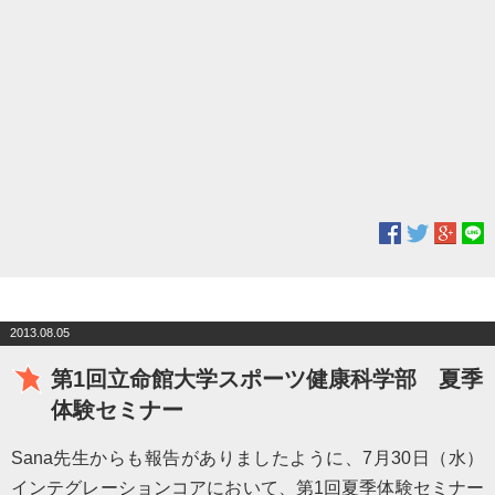
2013.08.05
第1回立命館大学スポーツ健康科学部 夏季
体験セミナー
Sana先生からも報告がありましたように、7
月
30
日（水）
インテグレーションコアにおいて、第
1
回夏季体験セミナー