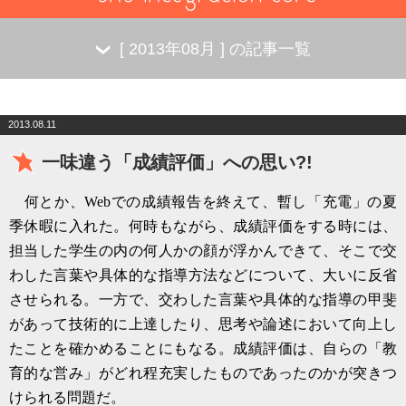
[
2013年08月
] の記事一覧
2013.08.11
一味違う「成績評価」への思い?!
何とか、
Web
での成績報告を終えて、暫し「充電」の夏
季休暇に入れた。何時もながら、成績評価をする時には、
担当した学生の内の何人かの顔が浮かんできて、そこで交
わした言葉や具体的な指導方法などについて、大いに反省
させられる。一方で、交わした言葉や具体的な指導の甲斐
があって技術的に上達したり、思考や論述において向上し
たことを確かめることにもなる。成績評価は、自らの「教
育的な営み」がどれ程充実したものであったのかが突きつ
けられる問題だ。