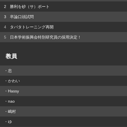
勝利を砂（サ）ポート
卒論口頭試問
タバタトレーニング再開
日本学術振興会特別研究員の採用決定！
教員
忠
かわい
Hassy
nao
嶋村
ゆ