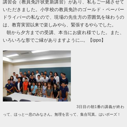
講習会（教員免許状更新講習）があり、私もご一緒させて
いただきました。小学校の教員免許のゴールド・ペーパー
ドライバーの私なので、現場の先生方の雰囲気を味わうの
は、教育実習以来で楽しみやら、緊張するやらでした。
朝から夕方までの受講、本当にお疲れ様でした。また、
いろいろな形でご縁がありますように...。【
ippo
】
3
日目の朝
1
番の講義が終わ
って、ほっと一息のみなさん。
無理を言って、集合写真。
はいポーズ！