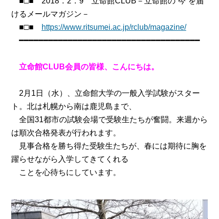
■□■ 2018．2．9 立命館CLUB－立命館の“今”を届
けるメールマガジン－
■□■
https://www.ritsumei.ac.jp/rclub/magazine/
━━━━━━━━━━━━━━━━━━━━━━━━━━━━━━━━━━━━━
立命館CLUB会員の皆様、こんにちは。
2月1日（水）、立命館大学の一般入学試験がスター
ト。北は札幌から南は鹿児島まで、
全国31都市の試験会場で受験生たちが奮闘。来週から
は順次合格発表が行われます。
見事合格を勝ち得た受験生たちが、春には期待に胸を
躍らせながら入学してきてくれる
ことを心待ちにしています。