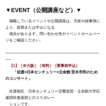
▼EVENT（公開講座など）▼
掲載しているイベントや公開講座は、天候や諸事情に
より、延期または中止になる
場合があります。問い合わせ先やイベントホームペー
ジをご確認ください。
────────────────────────────────────
──
【1】［＠大阪］［有料］［要事前申込］
「佐渡×日本センチュリー×立命館 茨木市民のため
のコンサート」
佐渡裕氏・日本センチュリー交響楽団・立命館大学応
援団吹奏楽部とのコラボレー
ションです。