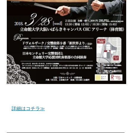
詳細はコチラ≫
────────────────────────────────────