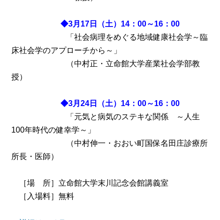
◆3月17日（土）14：00～16：00
「社会病理をめぐる地域健康社会学～臨
床社会学のアプローチから～」
（中村正・立命館大学産業社会学部教
授）
◆3月24日（土）14：00～16：00
「元気と病気のステキな関係 ～人生
100年時代の健幸学～」
（中村伸一・おおい町国保名田庄診療所
所長・医師）
［場 所］立命館大学末川記念会館講義室
［入場料］無料