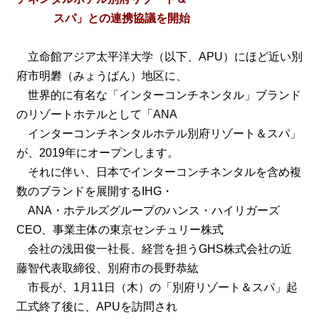
スパ」との連携協議を開始
立命館アジア太平洋大学（以下、APU）にほど近い別
府市明礬（みょうばん）地区に、
世界的に有名な「インターコンチネンタル」ブランド
のリゾートホテルとして「ANA
インターコンチネンタルホテル別府リゾート＆スパ」
が、2019年にオープンします。
それに伴い、日本でインターコンチネンタルを含め複
数のブランドを展開するIHG・
ANA・ホテルズグループのハンス・ハイリガーズ
CEO、事業主体の東京センチュリー株式
会社の浅田俊一社長、経営を担うGHS株式会社の近
藤智代表取締役、別府市の長野恭紘
市長が、1月11日（木）の「別府リゾート＆スパ」起
工式終了後に、APUを訪問され