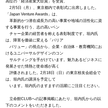
高位の「経済産業大臣賞」を受賞、
2月5日（月）、東京都内で表彰式に出席しました。
「Japan Venture Awards」は、
革新的かつ潜在成長力の高い事業や地域の活性化に資
する事業を行う、志の高いベン
チャー企業の経営者を称える表彰制度です。垣内氏
は、障害を価値に変える「バリア
バリュー」の視点から、企業・自治体・教育機関にお
けるユニバーサルデザインのコン
サルティングを手がけています。魅力あるビジネスに
発展させた情熱と使命感が高く
評価されました。2月18日（日）の東京校友会総会で
は、垣内氏の講演を予定して
います。垣内氏のますますの活躍にご注目ください。
立命館CLUBへの記事掲載にあたり、垣内氏からの以
下のコメントをいただきました。