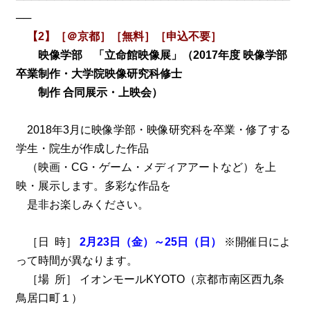
──
【2】［＠京都］［無料］［申込不要］
映像学部 「立命館映像展」（2017年度 映像学部
卒業制作・大学院映像研究科修士
制作 合同展示・上映会）
2018年3月に映像学部・映像研究科を卒業・修了する
学生・院生が作成した作品
（映画・CG・ゲーム・メディアアートなど）を上
映・展示します。多彩な作品を
是非お楽しみください。
［日 時］
2月23日（金）～25日（日）
※開催日によ
って時間が異なります。
［場 所］ イオンモールKYOTO（京都市南区西九条
鳥居口町１）