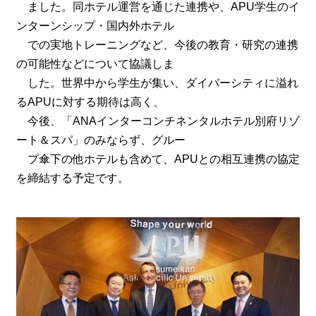
ました。同ホテル運営を通じた連携や、APU学生のイ
ンターンシップ・国内外ホテル
での実地トレーニングなど、今後の教育・研究の連携
の可能性などについて協議しま
した。世界中から学生が集い、ダイバーシティに溢れ
るAPUに対する期待は高く、
今後、「ANAインターコンチネンタルホテル別府リゾ
ート＆スパ」のみならず、グルー
プ傘下の他ホテルも含めて、APUとの相互連携の協定
を締結する予定です。