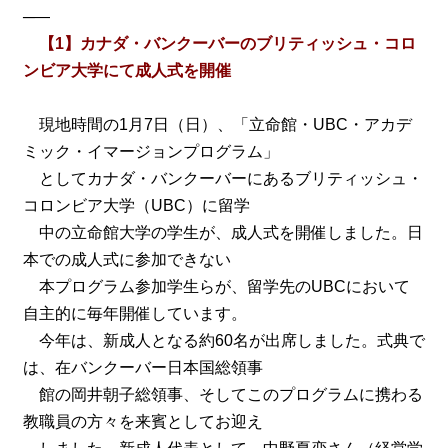
─―
【1】カナダ・バンクーバーのブリティッシュ・コロ
ンビア大学にて成人式を開催
現地時間の1月7日（日）、「立命館・UBC・アカデ
ミック・イマージョンプログラム」
としてカナダ・バンクーバーにあるブリティッシュ・
コロンビア大学（UBC）に留学
中の立命館大学の学生が、成人式を開催しました。日
本での成人式に参加できない
本プログラム参加学生らが、留学先のUBCにおいて
自主的に毎年開催しています。
今年は、新成人となる約60名が出席しました。式典で
は、在バンクーバー日本国総領事
館の岡井朝子総領事、そしてこのプログラムに携わる
教職員の方々を来賓としてお迎え