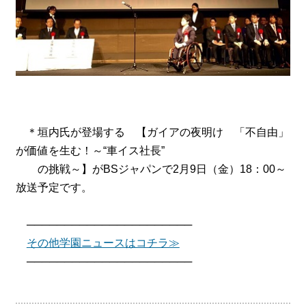
＊垣内氏が登場する 【ガイアの夜明け 「不自由」
が価値を生む！～“車イス社長”
の挑戦～】がBSジャパンで2月9日（金）18：00～
放送予定です。
──────────────────────
その他学園ニュースはコチラ≫
──────────────────────