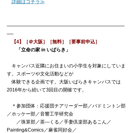
詳細はコチラ≫
────────────────────────────────────
──
【4】［＠大阪］［無料］［要事前申込］
「立命の家 in いばらき」
キャンパス近隣にお住まいの小学生を対象にしていま
す。スポーツや文化活動などが
体験できる企画です。大阪いばらきキャンパスでは
2016年から続いて3回目の開催です。
＊参加団体：応援団チアリーダー部／バドミントン部
／ホッケー部／音響工学研究会
／珠算部／茶―くる／手妻倶楽部あるこん／
Painting&Comics／麻雀同好会／