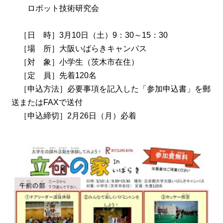
ロボット技術研究会
［日 時］3月10日（土）9：30～15：30
［場 所］大阪いばらきキャンパス
［対 象］小学生（茨木市在住）
［定 員］先着120名
［申込方法］必要事項を記入した「参加申込書」を郵
送またはFAXで送付
［申込締切］2月26日（月）必着