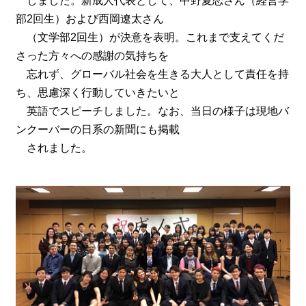
しました。新成人代表として、中野夏恋さん（経営学
部2回生）および西岡遼太さん
（文学部2回生）が決意を表明。これまで支えてくだ
さった方々への感謝の気持ちを
忘れず、グローバル社会を生きる大人として責任を持
ち、思慮深く行動していきたいと
英語でスピーチしました。なお、当日の様子は現地バ
ンクーバーの日系の新聞にも掲載
されました。