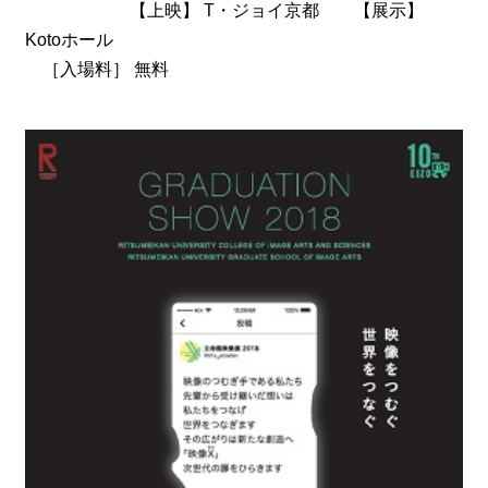
【上映】 T・ジョイ京都 【展示】
Kotoホール
［入場料］ 無料