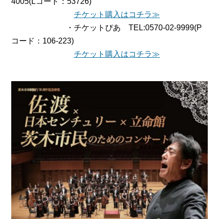
4005(Lコード：53726)
チケット購入はコチラ≫
・チケットぴあ TEL:0570-02-9999(P
コード：106-223)
チケット購入はコチラ≫