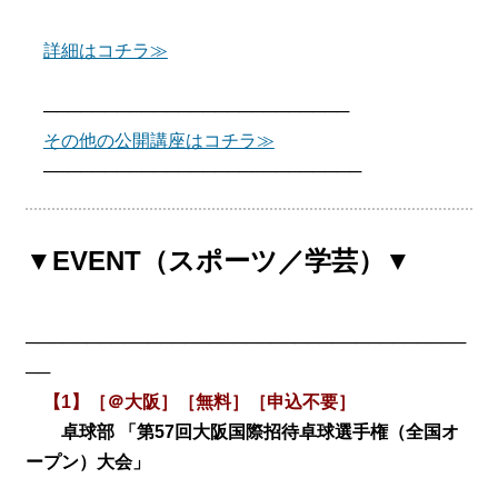
詳細はコチラ≫
─────────────────────────
その他の公開講座はコチラ≫
──────────────────────────
▼EVENT（スポーツ／学芸）▼
────────────────────────────────────
──
【1】［＠大阪］［無料］［申込不要］
卓球部 「第57回大阪国際招待卓球選手権（全国オ
ープン）大会」