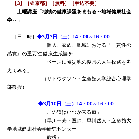
【3】［＠京都］［無料］［申込不要］
土曜講座「地域の健康課題をまもる～地域健康社会
学～」
［日 時］
◆3月3日（土）14：00～16：00
「個人、家族、地域における『一貫性の
感覚』の重要性 健康生成論を
ベースに被災地の復興の人生径路を考
えてみる」
（サトウタツヤ・立命館大学総合心理学
部教授）
◆3月10日（土）14：00～16：00
「この道はいつか来る道」
（早川一光・医師、早川岳人・立命館大
学地域健康社会学研究センター
教授）