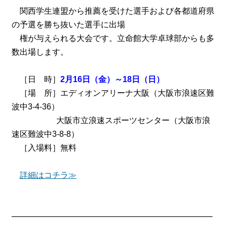
関西学生連盟から推薦を受けた選手および各都道府県
の予選を勝ち抜いた選手に出場
権が与えられる大会です。立命館大学卓球部からも多
数出場します。
［日 時］
2月16日（金）～18日（日）
［場 所］エディオンアリーナ大阪（大阪市浪速区難
波中3-4-36）
大阪市立浪速スポーツセンター（大阪市浪
速区難波中3-8-8）
［入場料］無料
詳細はコチラ≫
────────────────────────────────────