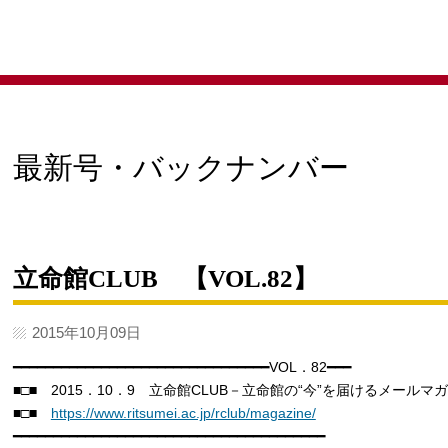
大学校友会
最新号・バックナンバー
立命館CLUB 【VOL.82】
2015年10月09日
━━━━━━━━━━━━━━━━━━━━━━━━━━━━━━━━VOL．82━━━
■□■ 2015．10．9 立命館CLUB－立命館の“今”を届けるメールマ
■□■
https://www.ritsumei.ac.jp/rclub/magazine/
━━━━━━━━━━━━━━━━━━━━━━━━━━━━━━━━━━━━━━━