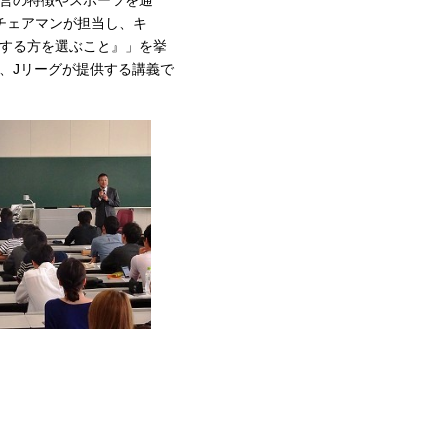
営の特徴やスポーツを通
チェアマンが担当し、キ
する方を選ぶこと』」を挙
、Jリーグが提供する講義で