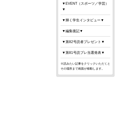
▼EVENT（スポーツ／学芸）
▼
▼輝く学生インタビュー▼
▼編集後記▼
▼第82号読者プレゼント▼
▼第81号読プレ当選発表▼
※読みたい記事をクリックいただくと
その場所まで画面が移動します。