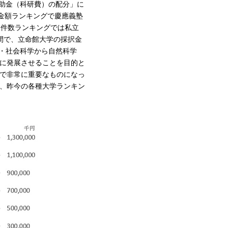
補助金（科研費）の配分」に
金額ランキングで慶應義塾
択件数ランキングでは私立
年間で、立命館大学の採択金
文・社会科学から自然科学
に発展させることを目的と
で非常に重要なものになっ
、昨今の各種大学ランキン