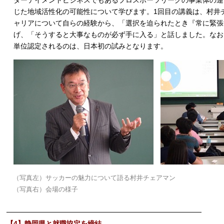
ターテイメントビジネスでもあるプロスポーツリーグの事業体の運
じた地域活性化の可能性について学びます。1回目の講義は、村井
ャリアについて自らの経験から、「選択を迫られたとき『常に緊張
げ、「そうすると大事なものが必ず手に入る」と話しました。なお
単位認定されるのは、日本初の試みとなります。
（写真左）サッカーの魅力について語る村井チェアマン
（写真右）会場の様子
───────────────────────────────────────
【4】静岡県と就職協定を締結