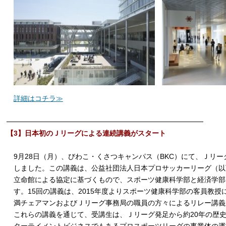
詳細はコチラ≫
───────────────────────────────────────
【3】日本初のＪリーグによる連続講義がスタート
9月28日（月）、びわこ・くさつキャンパス（BKC）にて、Ｊリー
しました。この講義は、公益社団法人日本プロサッカーリーグ（以
立命館による協定に基づくもので、スポーツ健康科学部と経済学部
す。15回の講義は、2015年度よりスポーツ健康科学部の客員教授
満チェアマンおよびＪリーグ事務局の職員の方々によるリレー講義
これらの講義を通じて、受講生は、Ｊリーグ発足から約20年の歴