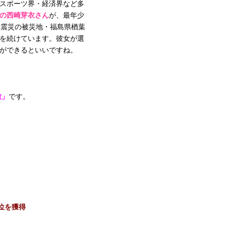
スポーツ界・経済界など多
の西崎芽衣さん
が、最年少
大震災の被災地・福島県楢葉
を続けています。彼女が選
ができるといいですね。
敷」
です。
位を獲得