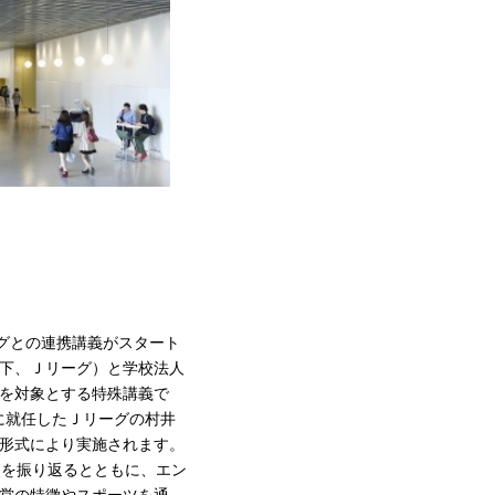
グとの連携講義がスタート
下、Ｊリーグ）と学校法人
を対象とする特殊講義で
に就任したＪリーグの村井
形式により実施されます。
史を振り返るとともに、エン