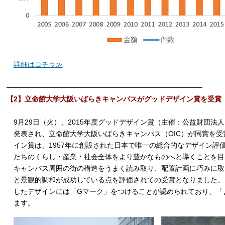
詳細はコチラ≫
───────────────────────────────────────
【2】立命館大学大阪いばらきキャンパスがグッドデザイン賞を受賞
9月29日（火）、2015年度グッドデザイン賞（主催：公益財団法
発表され、立命館大学大阪いばらきキャンパス（OIC）が同賞を受
イン賞は、1957年に創設された日本で唯一の総合的なデザイン評
たちのくらし・産業・社会全体をより豊かなものへと導くことを目的
キャンパス周囲の街の構造をうまく読み取り、配置計画に巧みに取
と景観的調和が成功している点を評価されての受賞となりました。
したデザインには「Gマーク」をつけることが認められており、「
ます。