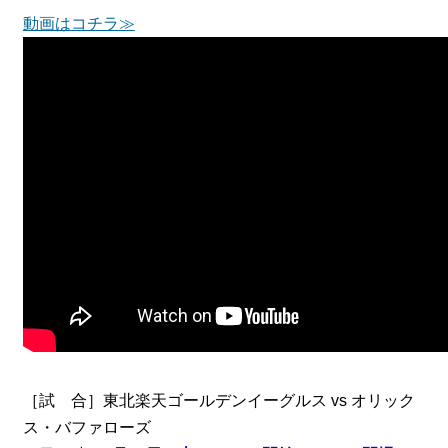
動画はコチラ≫
［試 合］東北楽天ゴールデンイーグルス vs オリック
ス・バファローズ