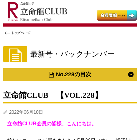
立命館大学
立命館大学父母教育後援会
立命館大学校友会
最新号・バックナンバー
No.228の目次
立命館CLUB 【VOL.228】
2022年06月10日
立命館CLUB会員の皆様、こんにちは。