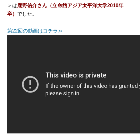
＞は
鹿野佑介さん（立命館アジア太平洋大学2010年
卒）
でした。
第22回の動画はコチラ≫