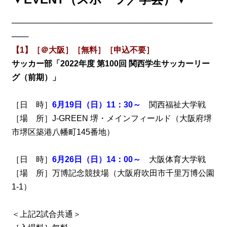
────────────────────────────────────
───
【1】［＠大阪］［無料］［申込不要］
サッカー部「2022年度 第100回 関西学生サッカーリー
グ（前期）」
［日 時］
6月19日（日）11：30～
関西福祉大学戦
［場 所］J-GREEN 堺・メインフィールド（大阪府堺
市堺区築港八幡町145番地）
［日 時］
6月26日（日）14：00～
大阪体育大学戦
［場 所］万博記念競技場（大阪府吹田市千里万博公園
1-1）
＜上記2試合共通＞