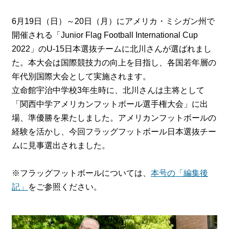
6月19日（日）～20日（月）にアメリカ・ミシガン州で
開催される「Junior Flag Football International Cup
2022」のU-15日本選抜チームに北川さんが選ばれまし
た。本大会は国際競技力の向上を目指し、各国若年層の
年代別国際大会として実施されます。
立命館宇治中学校3年生時に、北川さんは主将として
「関西中学アメリカンフットボール選手権大会」に出
場、準優勝を果たしました。アメリカンフットボールの
経験を活かし、今回フラッグフットボール日本選抜チー
ムに見事選出されました。
※フラッグフットボールについては、
本号の「編集後
記」
をご参照ください。