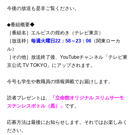
今後の放送も是非ご覧ください。
◆番組概要◆
［番組名］エルピスの煌めき（テレビ東京）
［放送枠］
毎週火曜日22：58～23：06
（関東ローカ
ル）
［その他］放送終了後、YouTubeチャンネル「テレビ東
京公式 TV TOKYO」にアップされます。
今号も学生や教職員の情報満載でお届けします。
読者プレゼントは、
「立命館オリジナル スリムサーモ
ステンレスボトル（黒）」
です。
応募方法は最後にお知らせします。それではお楽しみく
ださい。