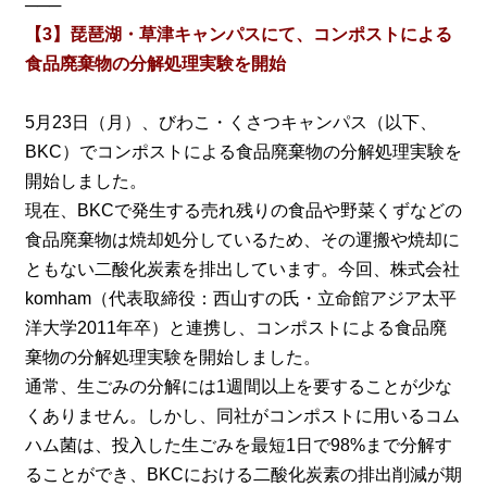
───
【3】琵琶湖・草津キャンパスにて、コンポストによる
食品廃棄物の分解処理実験を開始
5月23日（月）、びわこ・くさつキャンパス（以下、
BKC）でコンポストによる食品廃棄物の分解処理実験を
開始しました。
現在、BKCで発生する売れ残りの食品や野菜くずなどの
食品廃棄物は焼却処分しているため、その運搬や焼却に
ともない二酸化炭素を排出しています。今回、株式会社
komham（代表取締役：西山すの氏・立命館アジア太平
洋大学2011年卒）と連携し、コンポストによる食品廃
棄物の分解処理実験を開始しました。
通常、生ごみの分解には1週間以上を要することが少な
くありません。しかし、同社がコンポストに用いるコム
ハム菌は、投入した生ごみを最短1日で98%まで分解す
ることができ、BKCにおける二酸化炭素の排出削減が期