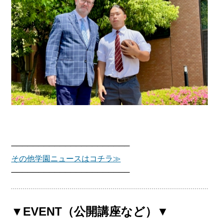
──────────────────────
その他学園ニュースはコチラ≫
──────────────────────
▼EVENT（公開講座など）▼