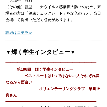
［入場料］無料
［その他］新型コロナウイルス感染拡大防止のため、来
場者の方は「健康チェックシート」を記入のうえ、当日
会場にて提出いただく必要があります。
詳細はコチラ≫
▼輝く学生インタビュー▼
━━━━━━━━━━━━━━━━━━━━━━━━━━━━━━━━━━━━━━
第196回 輝く学生インタビュー
ベストルートは1つではない～人それぞれ異
なるから面白い
オリエンテーリングクラブ 早川正
真さん
━━━━━━━━━━━━━━━━━━━━━━━━━━━━━━━━━━━━━━