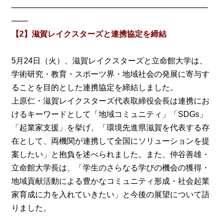
────────────────────────────────────
───
【2】滋賀レイクスターズと連携協定を締結
5月24日（火）、滋賀レイクスターズと立命館大学は、
学術研究・教育・スポーツ界・地域社会の発展に寄与す
ることを目的とした連携協定を締結しました。
上原仁・滋賀レイクスターズ代表取締役会長は連携にお
けるキーワードとして「地域コミュニティ」「SDGs」
「起業家支援」を挙げ、「環境先進県滋賀を代表する存
在として、両機関が連携して全国にソリューションを提
案したい」と抱負を述べられました。また、仲谷善雄・
立命館大学長は、「学生のさらなる学びの機会の獲得・
地域貢献活動による豊かなコミュニティ形成・社会起業
家育成に力を入れていきたい」と今後の展望について語
りました。