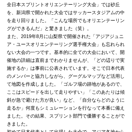
全日本スプリントオリエンテーリング大会」では砂丘
を、新潟県で開かれた大会ではサッカースタジアムの中
を走り回りました。「こんな場所でもオリエンテーリン
グができるんだ」と驚きました（笑）。
また、2019年8月に山梨県で開催された「アジアジュニ
ア・ユースオリエンテーリング選手権大会」も忘れられ
ない大会の一つです。基本的に全ての大会において、開
催地の詳細は直前までわかりませんが、「どの辺りで実
施するか」は事前に公表されています。そこで日本代表
のメンバーと協力しながら、グーグルマップなど活用し
て地図を作成しました。「ゴルフ場の跡地があるので、
ここはスピードを出して走りやすい」「このあたりは傾
斜が急で避けた方が良い」など、「自分ならどのように
走るか」何度もシミュレーションを行なって本番に備え
ました。その結果、スプリント部門で優勝することがで
きました。
初めて日本代表として出場した大会で、アジア各地から