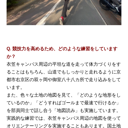
Q. 競技力を高めるため、どのような練習をしています
か？
衣笠キャンパス周辺の平坦な道を走って体力づくりをす
ることはもちろん、山道でもしっかりと走れるように京
都市右京区の双ヶ岡や御室八十八カ所で走り込みをして
います。
また、色々な土地の地図を見て、「どのような地形をし
ているのか」「どうすればゴールまで最速で行けるか」
を部員同士で話し合う「地図読み」も実施しています。
実践的な練習では、衣笠キャンパス周辺の地図を使って
オリエンテーリングを実施することもあります。国土地