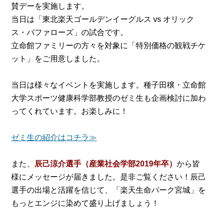
賛デーを実施します。
当日は「東北楽天ゴールデンイーグルス vs オリック
ス・バファローズ」の試合です。
立命館ファミリーの方々を対象に「特別価格の観戦チケ
ット」をご用意しました。
当日は様々なイベントを実施します。種子田穣・立命館
大学スポーツ健康科学部教授のゼミ生も企画検討に加わ
ってくれています。お楽しみに！
ゼミ生の紹介はコチラ≫
また、
辰己涼介選手（産業社会学部2019年卒）
から皆
様にメッセージが届きました。是非ご覧ください！辰己
選手の出場と活躍を信じて、「楽天生命パーク宮城」を
もっとエンジに染めて盛り上げましょう！