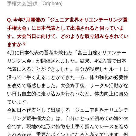
手権大会(提供：Oriphoto)
Q. 今年7月開催の「
ジュニア世界オリエンテーリング選
手権大会」に日本代表として出場されると伺っていま
す。大会当日に向けて、どのような取り組みをされてい
ますか？
4月に日本代表の選考を兼ねた「富士山麓オリエンテー
リング大会」が開催されました。結果、4位入賞で日本
代表に入ることができました。自分が設定したルートに
沿って上手く走ることができた一方、体力強化の必要性
を改めて痛感しました。大会終了後、サークル活動がな
い日も自主的に走り込みを行なうなど、体力向上に努め
ています。
今回日本代表として出場する「ジュニア世界オリエンテ
ーリング選手権大会」は、自分にとって初めての海外大
会です。現地の地形の特徴を上手く掴んでレースを進め
られるかが、重要なポイントになると考えています。例