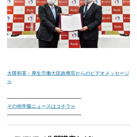
大隈和英・厚生労働大臣政務官からのビデオメッセージ
≫
──────────────────────
その他学園ニュースはコチラ≫
──────────────────────