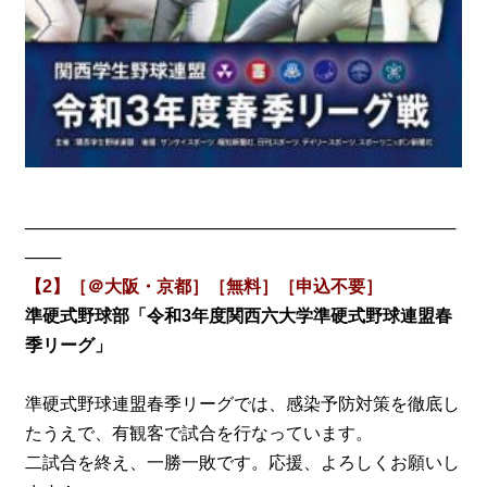
────────────────────────────────────
───
【2】［＠大阪・京都］［無料］［申込不要］
準硬式野球部「令和3年度関西六大学準硬式野球連盟春
季リーグ」
準硬式野球連盟春季リーグでは、感染予防対策を徹底し
たうえで、有観客で試合を行なっています。
二試合を終え、一勝一敗です。応援、よろしくお願いし