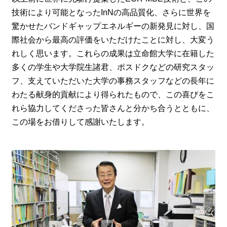
技術により可能となったInNの高品質化、さらに世界を
驚かせたバンドギャップエネルギーの新発見に対し、国
際社会から最高の評価をいただけたことに対し、大変う
れしく思います。これらの成果は立命館大学に在籍した
多くの学生や大学院生諸君、ポスドクなどの研究スタッ
フ、支えていただいた大学の事務スタッフなどの長年に
わたる献身的貢献により得られたもので、この喜びをこ
れら協力してくださった皆さんと分かち合うとともに、
この場をお借りして感謝いたします。