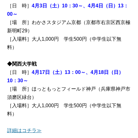
［日 時］
4月3日（土）10：30～、4月4日（日）13：
00～
［場 所］わかさスタジアム京都（京都市右京区西京極
新明町29）
［入場料］大人1,000円 学生500円（中学生以下無
料）
◆関西大学戦
［日 時］
4月17日（土）13：00～、4月18日（日）
10：30～
［場 所］ほっともっとフィールド神戸（兵庫県神戸市
須磨区緑台）
［入場料］大人1,000円 学生500円（中学生以下無
料）
詳細はコチラ≫