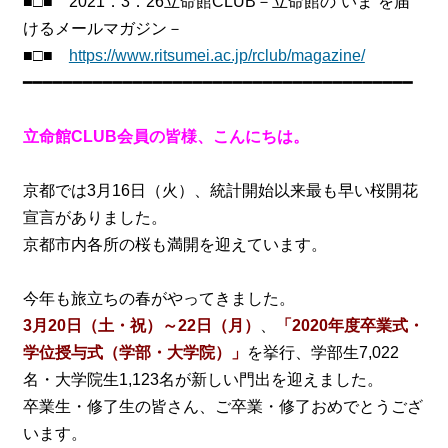
■□■ 2021．3．26立命館CLUB－立命館の“いま”を届
けるメールマガジン－
■□■
https://www.ritsumei.ac.jp/rclub/magazine/
━━━━━━━━━━━━━━━━━━━━━━━━━━━━━━━━━━━━━━━
立命館CLUB会員の皆様、こんにちは。
京都では3月16日（火）、統計開始以来最も早い桜開花
宣言がありました。
京都市内各所の桜も満開を迎えています。
今年も旅立ちの春がやってきました。
3月20日（土・祝）～22日（月）
、
「2020年度卒業式・
学位授与式（学部・大学院）」
を挙行、学部生7,022
名・大学院生1,123名が新しい門出を迎えました。
卒業生・修了生の皆さん、ご卒業・修了おめでとうござ
います。