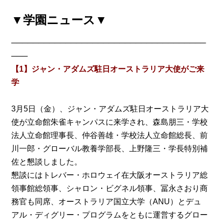
▼学園ニュース▼
────────────────────────────────────
───
【1】ジャン・アダムズ駐日オーストラリア大使がご来
学
3月5日（金）、ジャン・アダムズ駐日オーストラリア大
使が立命館朱雀キャンパスに来学され、森島朋三・学校
法人立命館理事長、仲谷善雄・学校法人立命館総長、前
川一郎・グローバル教養学部長、上野隆三・学長特別補
佐と懇談しました。
懇談にはトレバー・ホロウェイ在大阪オーストラリア総
領事館総領事、シャロン・ビグネル領事、冨永さおり商
務官も同席、オーストラリア国立大学（ANU）とデュ
アル・ディグリー・プログラムをともに運営するグロー