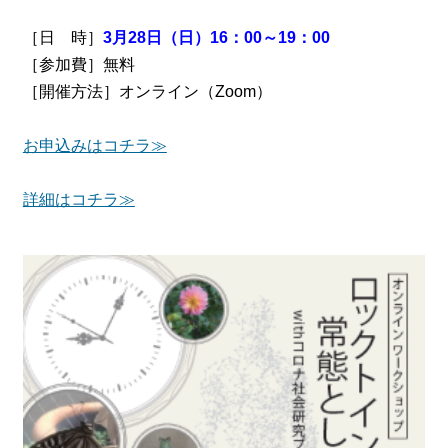
［日 時］
3月28日（日）16：00～19：00
［参加費］無料
［開催方法］オンライン（Zoom）
お申込みはコチラ≫
詳細はコチラ≫