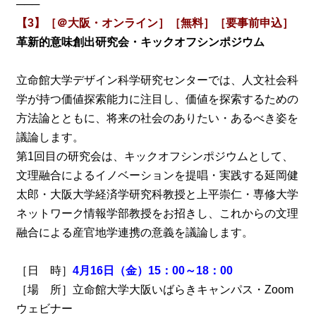
───
【3】［＠大阪・オンライン］［無料］［要事前申込］
革新的意味創出研究会・キックオフシンポジウム
立命館大学デザイン科学研究センターでは、人文社会科
学が持つ価値探索能力に注目し、価値を探索するための
方法論とともに、将来の社会のありたい・あるべき姿を
議論します。
第1回目の研究会は、キックオフシンポジウムとして、
文理融合によるイノベーションを提唱・実践する延岡健
太郎・大阪大学経済学研究科教授と上平崇仁・専修大学
ネットワーク情報学部教授をお招きし、これからの文理
融合による産官地学連携の意義を議論します。
［日 時］
4月16日（金）15：00～18：00
［場 所］立命館大学大阪いばらきキャンパス・Zoom
ウェビナー