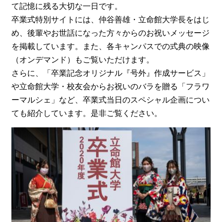
て記憶に残る大切な一日です。
卒業式特別サイトには、仲谷善雄・立命館大学長をはじ
め、後輩やお世話になった方々からのお祝いメッセージ
を掲載しています。また、各キャンパスでの式典の映像
（オンデマンド）もご覧いただけます。
さらに、「卒業記念オリジナル『号外』作成サービス」
や立命館大学・校友会からお祝いのバラを贈る「フラワ
ーマルシェ」など、卒業式当日のスペシャル企画につい
ても紹介しています。是非ご覧ください。