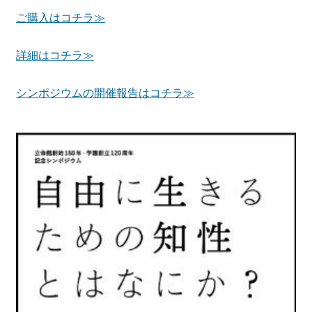
ご購入はコチラ≫
詳細はコチラ≫
シンポジウムの開催報告はコチラ≫