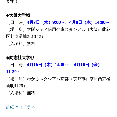
ます！
◆
大阪大学戦
［日 時］
4月7日（水）9:00～、4月8日（木）14:00～
［場 所］大阪シティ信用金庫スタジアム（大阪市此花
区北港緑地2-3-142）
［入場料］無料
◆
同志社大学戦
［日 時］
4月15日（木）14:00～、4月16日（金）
11:30～
［場 所］わかさスタジアム京都（京都市右京区西京極
新明町29）
［入場料］無料
詳細はコチラ≫