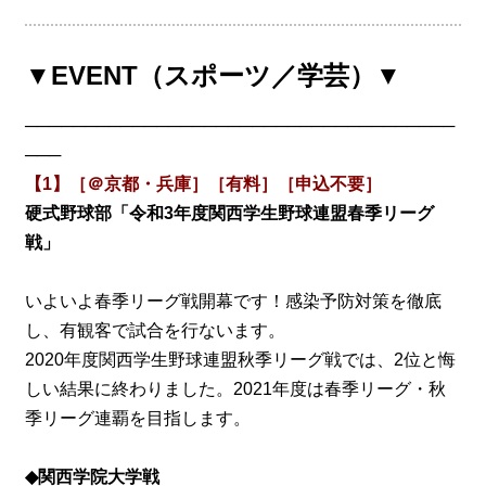
▼EVENT（スポーツ／学芸）▼
────────────────────────────────────
───
【1】［＠京都・兵庫］［有料］［申込不要］
硬式野球部「令和3年度関西学生野球連盟春季リーグ
戦」
いよいよ春季リーグ戦開幕です！感染予防対策を徹底
し、有観客で試合を行ないます。
2020年度関西学生野球連盟秋季リーグ戦では、2位と悔
しい結果に終わりました。2021年度は春季リーグ・秋
季リーグ連覇を目指します。
◆関西学院大学戦