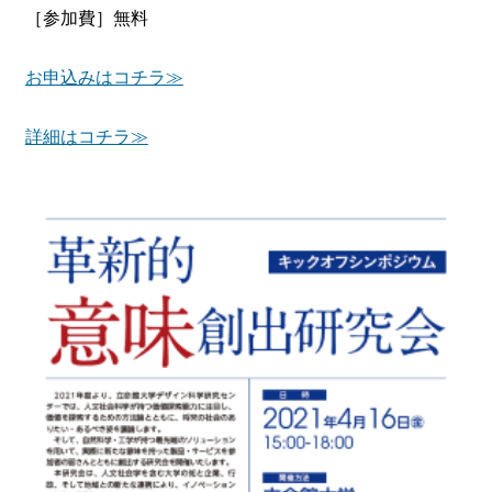
［参加費］無料
お申込みはコチラ≫
詳細はコチラ≫