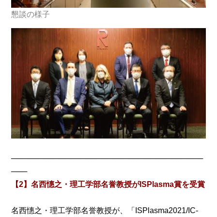
懇談の様子
────────────────────────────────────
───
【2】名西憓之・理工学部名誉教授がISPlasma賞を受賞
名西憓之・理工学部名誉教授が、「ISPlasma2021/IC-