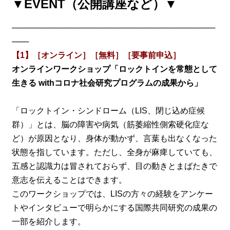
▼EVENT（公開講座など）▼
────────────────────────────────────
───
【1】［オンライン］［無料］［要事前申込］
オンラインワークショップ「ロックトインを常態として
生きる withコロナ社会研究プログラムの成果から」
「ロックトイン・シンドローム（LIS、閉じ込め症候
群）」とは、脳の障害や病気（筋萎縮性側索硬化症な
ど）が原因となり、身体が動かず、言葉も出なくなった
状態を指しています。ただし、全身が麻痺していても、
五感と認識力は冒されておらず、目の動きとまばたきで
意志を伝えることはできます。
このワークショップでは、LISの方々の経験をアンケー
トやインタビューで明らかにする国際共同研究の成果の
一部を紹介します。