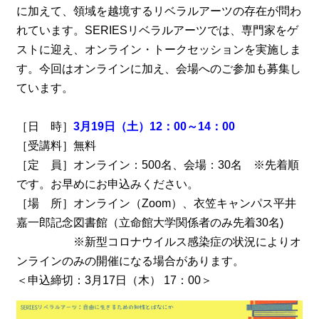
に加えて、領域を越境するリベラルアーツの存在が問わ
れています。SERIESリベラルアーツでは、専門家をゲ
ストに迎え、オンライン・トークセッションを実施しま
す。今回はオンラインに加え、会場へのご参加も募集し
ています。
［日 時］
3月19日（土）12：00～14：00
［受講料］無料
［定 員］オンライン：500名、会場：30名 ※先着順
です。お早めにお申込みください。
［場 所］オンライン（Zoom）、衣笠キャンパス平井
嘉一郎記念図書館（立命館大学関係者のみ先着30名)
※新型コロナウイルス感染症の状況によりオ
ンラインのみの開催になる場合があります。
＜申込締切：3月17日（木） 17：00＞