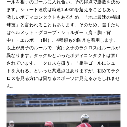
ールを相手のゴールに入れ合い、その得点で勝敗を決め
ます。シュート速度は時速150kmを超えることもあり、
激しいボディコンタクトもあるため、「地上最速の格闘
球技」と言われることもあります。そのため、選手たち
はヘルメット・グローブ・ショルダー（肩・胸・背
中）・エルボー（肘）、4種類もの防具を着用します。
以上が男子のルールで、実は女子のラクロスはルールが
異なります。タックルといったボディコンタクトは禁止
されています。「クロスを扱う」「相手ゴールにシュー
トを入れる」といった共通点はありますが、初めてラク
ロスを見る方には異なるスポーツに見えるかもしれませ
ん。