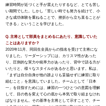
練習時間が近づくと手が震えたりするなど、とても苦し
い期間でした。しかし「苦しい時でも努力を続けて、小
さな成功体験を重ねることで、挫折から立ち直ることが
できる」ということを学びました。
Q. 主将として部員をまとめるにあたり、意識していた
ことはありますか？
2020年11月、同回生全員からの指名を受けて主将にな
りました。リーダーシップには、カリスマ性があった
り、圧倒的な実力や統率力があったり、背中で語る方が
いたりと、様々なスタイルがあるかと思います。私は、
「まずは自分自身が他の誰よりも妥協せずに練習に取り
組むこと」を意識していました。チームとして「日本
一」を目指すためには、練習の一つひとつの意図を理解
して、目の色を変えて心の底から本気で取り組まなけれ
ばなりません。その基準を主将として示すことで、チー