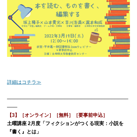
詳細はコチラ≫
────────────────────────────────────
───
【3】［オンライン］［無料］［要事前申込］
土曜講座 2月度「フィクションがつくる現実：小説を
『書く』とは」