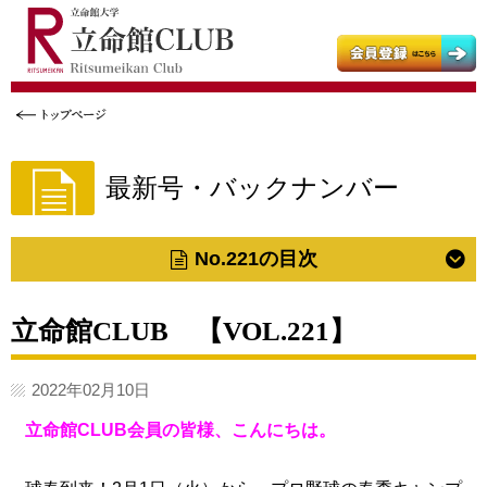
立命館大学
立命館大学父母教育後援会
立命館大学校友会
最新号・バックナンバー
No.221の目次
立命館CLUB 【VOL.221】
2022年02月10日
立命館CLUB会員の皆様、こんにちは。