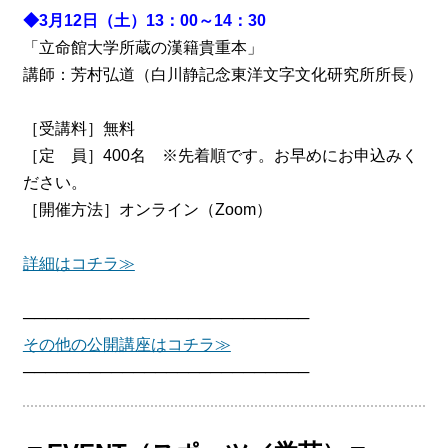
◆3月12日（土）13：00～14：30
「立命館大学所蔵の漢籍貴重本」
講師：芳村弘道（白川静記念東洋文字文化研究所所長）
［受講料］無料
［定 員］400名 ※先着順です。お早めにお申込みく
ださい。
［開催方法］オンライン（Zoom）
詳細はコチラ≫
──────────────────────────
その他の公開講座はコチラ≫
──────────────────────────