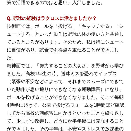
第で活躍できるのではと思い、入部しました。
Q. 野球の経験はラクロスに活きましたか？
技術面では、ボールを「投げる」「キャッチする」「シ
ュートする」といった動作は野球の体の使い方と共通し
ているところがあります。そのため、私は特にシュート
に自信があり、試合でも得点を重ねることができまし
た。
精神面では、「努力することの大切さ」を野球から学び
ました。高校1年生の時、送球ミスを恐れてイップス
（緊張や不安などによって、それまでスムーズにできて
いた動作が思い通りにできなくなる運動障害）になり、
ボールを投げることができなくなりました。そこで毎朝
4時半に起きて、公園で投げるフォームを1時間ほど確認
してから高校の朝練習に向かうといったことを繰り返し
て、少しずつ改善し、どうにか半年後には克服すること
ができました。その半年は、不安やストレスで放課後の