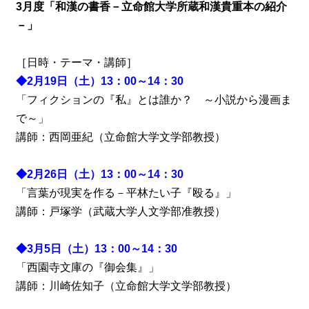
3月度「和漢の書香－立命館大学所蔵和漢貴重本の紹介
－」
［日時・テーマ・講師］
◆2月19日（土）13：00～14：30
「フィクションの『私』とは誰か？ ～小説から漫画ま
で～」
講師：西岡亜紀（立命館大学文学部教授）
◆2月26日（土）13：00～14：30
「言葉が現実を作る－平林たい子『殴る』」
講師：戸塚学（武蔵大学人文学部准教授）
◆3月5日（土）13：00～14：30
「西園寺文庫の『御会集』」
講師：川崎佐知子（立命館大学文学部教授）