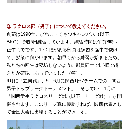
Q. ラクロス部（男子）について教えてください。
創部は1990年、びわこ・くさつキャンパス（以下、
BKC）で週5日練習しています。練習時間は午前8時～
正午までです。1・2限がある部員は練習を途中で抜け
て、授業に向かいます。朝早くから練習が始まるため、
私たちの回生は寝坊しないように部員同士でLINEで起
きたか確認しあっていました（笑）。
4月に「立同戦」、5～6月に関西1部7チームでの「関西
男子トップリーグトーナメント」、そして8～11月に
「関西学生ラクロスリーグ戦（以下、リーグ戦）」が開
催されます。このリーグ戦に優勝すれば、関西代表とし
て全国大会に出場することができます。