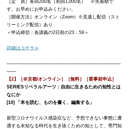
［定 員］各回200名（初回1,000名） ※先着順で
す。お早めにお申込みください。
［開催方法］オンライン（Zoom）※見逃し配信（スト
リーミング配信）あり
＜申込締切：各講義の2日前の23：59＞
詳細はコチラ≫
────────────────────────────────────
───
【2】［＠京都/オンライン］［無料］［要事前申込］
SERIESリベラルアーツ：自由に生きるための知性とは
なにか
[10] 「本を読む、ものを書く、編集する」
新型コロナウイルス感染症など、予想できない事態に遭
遇する未知なる時代を生き抜くための知として、専門知