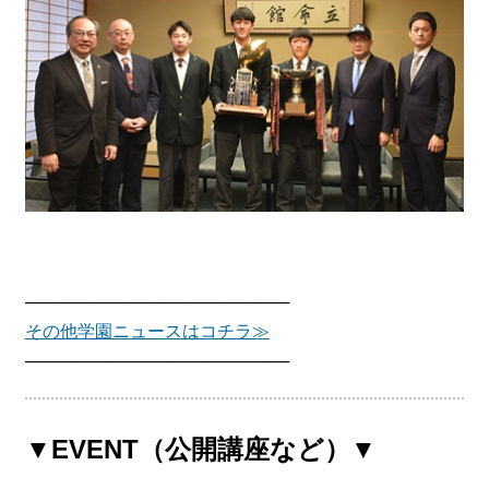
──────────────────────
その他学園ニュースはコチラ≫
──────────────────────
▼EVENT（公開講座など）▼