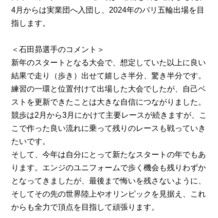
4月からは実業団へ入団し、2024年のパリ五輪出場を目
指します。
＜石田昴選手のコメント＞
新年のスタートとなる大会で、想定していた以上に良い
結果で走り（歩き）出せて嬉しさ半分、驚き半分です。
練習の一環と位置付けて出場した大会でしたが、自己ベ
ストを更新できたことは大きな自信につながりました。
競歩は2月から3月にかけて主要レースが続きますが、こ
こで作った良い流れに乗って残りのレースも戦っていき
たいです。
そして、今年は自分にとって新たなスタートの年でもあ
ります。エンジのユニフォームで歩く機会も残りわずか
となってきましたが、最後まで悔いを残さないように、
そしてその先の世界陸上やオリンピックを見据え、これ
からも全力で頂点を目指して頑張ります。