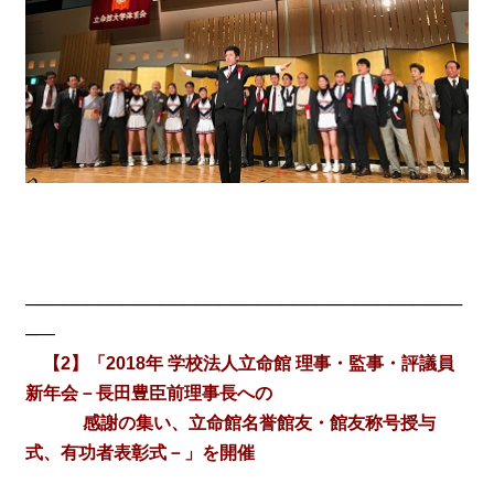
────────────────────────────────────
─―
【2】「2018年 学校法人立命館 理事・監事・評議員
新年会－長田豊臣前理事長への
感謝の集い、立命館名誉館友・館友称号授与
式、有功者表彰式－」を開催