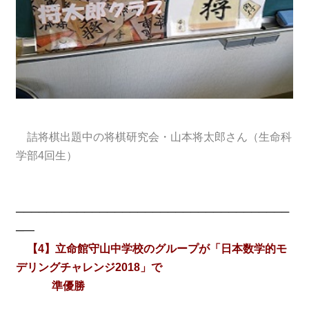
詰将棋出題中の将棋研究会・山本将太郎さん（生命科
学部4回生）
────────────────────────────────────
─―
【4】立命館守山中学校のグループが「日本数学的モ
デリングチャレンジ2018」で
準優勝