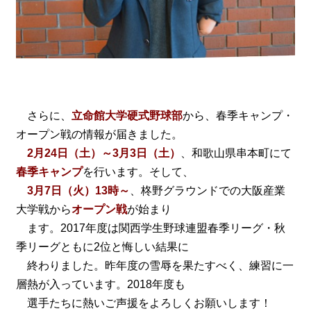
さらに、
立命館大学硬式野球部
から、春季キャンプ・
オープン戦の情報が届きました。
2月24日（土）～3月3日（土）
、和歌山県串本町にて
春季キャンプ
を行います。そして、
3月7日（火）13時～
、柊野グラウンドでの大阪産業
大学戦から
オープン戦
が始まり
ます。2017年度は関西学生野球連盟春季リーグ・秋
季リーグともに2位と悔しい結果に
終わりました。昨年度の雪辱を果たすべく、練習に一
層熱が入っています。2018年度も
選手たちに熱いご声援をよろしくお願いします！