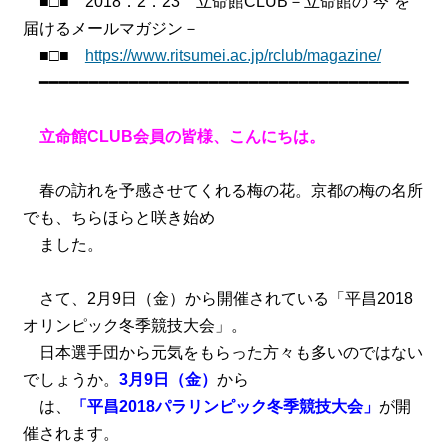
■□■ 2018．2．23 立命館CLUB－立命館の“今”を
届けるメールマガジン－
■□■
https://www.ritsumei.ac.jp/rclub/magazine/
━━━━━━━━━━━━━━━━━━━━━━━━━━━━━━━━━━━━━
立命館CLUB会員の皆様、こんにちは。
春の訪れを予感させてくれる梅の花。京都の梅の名所
でも、ちらほらと咲き始め
ました。
さて、2月9日（金）から開催されている「平昌2018
オリンピック冬季競技大会」。
日本選手団から元気をもらった方々も多いのではない
でしょうか。
3月9日（金）
から
は、
「平昌2018パラリンピック冬季競技大会」
が開
催されます。