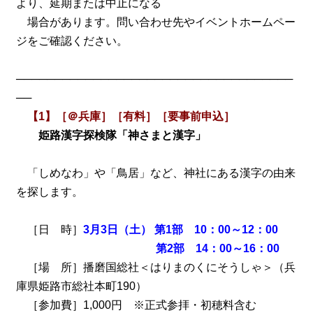
より、延期または中止になる
場合があります。問い合わせ先やイベントホームペー
ジをご確認ください。
────────────────────────────────────
──
【1】［＠兵庫］［有料］［要事前申込］
姫路漢字探検隊「神さまと漢字」
「しめなわ」や「鳥居」など、神社にある漢字の由来
を探します。
［日 時］
3月3日（土） 第1部 10：00～12：00
第2部 14：00～16：00
［場 所］播磨国総社＜はりまのくにそうしゃ＞（兵
庫県姫路市総社本町190）
［参加費］1,000円 ※正式参拝・初穂料含む