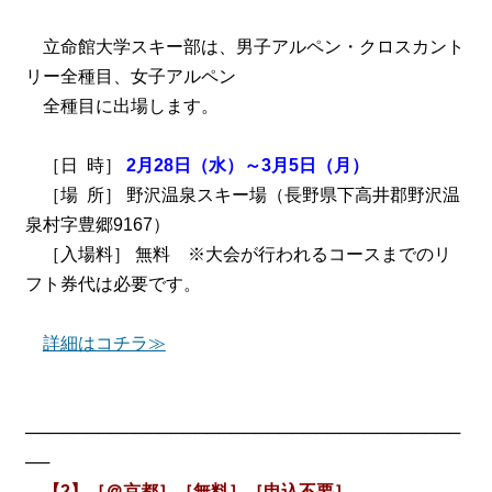
立命館大学スキー部は、男子アルペン・クロスカント
リー全種目、女子アルペン
全種目に出場します。
［日 時］
2月28日（水）～3月5日（月）
［場 所］ 野沢温泉スキー場（長野県下高井郡野沢温
泉村字豊郷9167）
［入場料］ 無料 ※大会が行われるコースまでのリ
フト券代は必要です。
詳細はコチラ≫
────────────────────────────────────
──
【2】［＠京都］［無料］［申込不要］