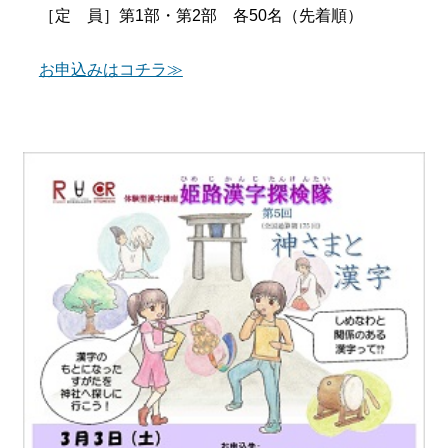
［定 員］第1部・第2部 各50名（先着順）
お申込みはコチラ≫