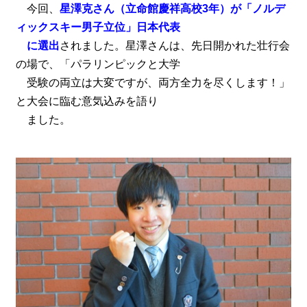
今回、
星澤克さん（立命館慶祥高校3年）が「ノルデ
ィックスキー男子立位」日本代表
に選出
されました。星澤さんは、先日開かれた壮行会
の場で、「パラリンピックと大学
受験の両立は大変ですが、両方全力を尽くします！」
と大会に臨む意気込みを語り
ました。