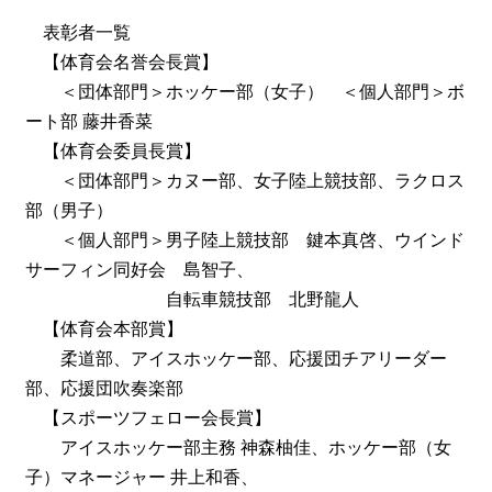
表彰者一覧
【体育会名誉会長賞】
＜団体部門＞ホッケー部（女子） ＜個人部門＞ボ
ート部 藤井香菜
【体育会委員長賞】
＜団体部門＞カヌー部、女子陸上競技部、ラクロス
部（男子）
＜個人部門＞男子陸上競技部 鍵本真啓、ウインド
サーフィン同好会 島智子、
自転車競技部 北野龍人
【体育会本部賞】
柔道部、アイスホッケー部、応援団チアリーダー
部、応援団吹奏楽部
【スポーツフェロー会長賞】
アイスホッケー部主務 神森柚佳、ホッケー部（女
子）マネージャー 井上和香、