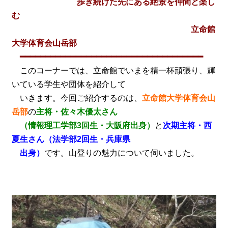
歩き続けた先にある絶景を仲間と楽し
む
立命館
大学体育会山岳部
━━━━━━━━━━━━━━━━━━━━━━━━━━━━━━━━━━━━
このコーナーでは、立命館でいまを精一杯頑張り、輝
いている学生や団体を紹介して
いきます。今回ご紹介するのは、
立命館大学体育会山
岳部
の
主将・佐々木優太さん
（情報理工学部3回生・大阪府出身）
と
次期主将・西
夏生さん（法学部2回生・兵庫県
出身）
です。山登りの魅力について伺いました。