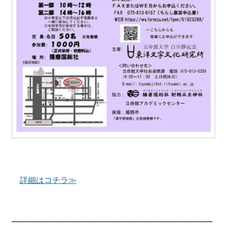
詳細はコチラ≫
────────────────────────────────────