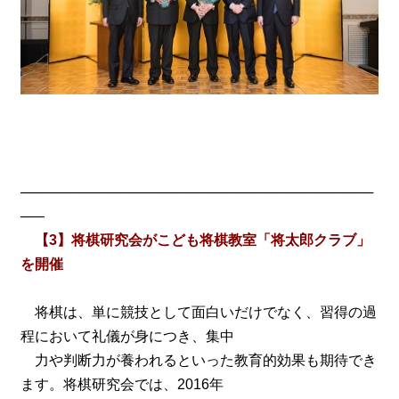
────────────────────────────────────
─―
【3】将棋研究会がこども将棋教室「将太郎クラブ」
を開催
将棋は、単に競技として面白いだけでなく、習得の過
程において礼儀が身につき、集中
力や判断力が養われるといった教育的効果も期待でき
ます。将棋研究会では、2016年