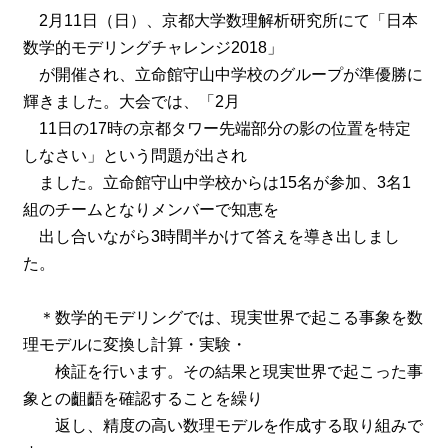
2月11日（日）、京都大学数理解析研究所にて「日本
数学的モデリングチャレンジ2018」
が開催され、立命館守山中学校のグループが準優勝に
輝きました。大会では、「2月
11日の17時の京都タワー先端部分の影の位置を特定
しなさい」という問題が出され
ました。立命館守山中学校からは15名が参加、3名1
組のチームとなりメンバーで知恵を
出し合いながら3時間半かけて答えを導き出しまし
た。
＊数学的モデリングでは、現実世界で起こる事象を数
理モデルに変換し計算・実験・
検証を行います。その結果と現実世界で起こった事
象との齟齬を確認することを繰り
返し、精度の高い数理モデルを作成する取り組みで