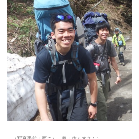
（写真手前：西さん 奥：佐々木さん）