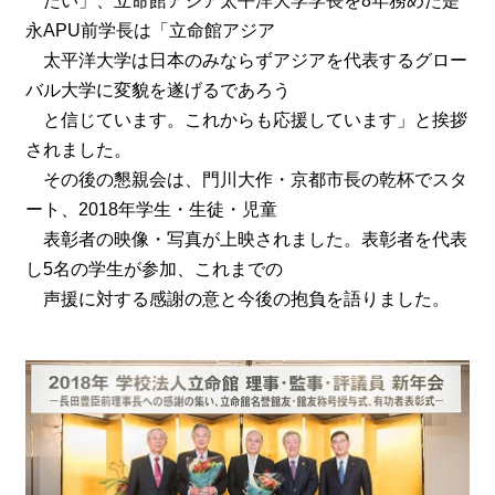
たい」、立命館アジア太平洋大学学長を8年務めた是
永APU前学長は「立命館アジア
太平洋大学は日本のみならずアジアを代表するグロー
バル大学に変貌を遂げるであろう
と信じています。これからも応援しています」と挨拶
されました。
その後の懇親会は、門川大作・京都市長の乾杯でスタ
ート、2018年学生・生徒・児童
表彰者の映像・写真が上映されました。表彰者を代表
し5名の学生が参加、これまでの
声援に対する感謝の意と今後の抱負を語りました。