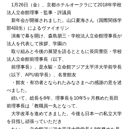
1月26日（金）、京都ホテルオークラにて2018年学校
法人立命館理事・監事・評議員
新年会が開催されました。山口夏海さん（国際関係学
部4回生）によるヴァイオリン
演奏で幕を開け、森島朋三・学校法人立命館理事長が
法人を代表して挨拶、学園の
取り組みと今後の展望を語るとともに長田豊臣・学校
法人立命館前理事長（以下、
前理事長）、是永駿・立命館アジア太平洋大学前学長
（以下、APU前学長）、名誉館友
・館友・有功者となられたみなさまへの感謝の意を述
べました。
続いて、総長を8年、理事長を10年5ヶ月務めた長田
前理事長は「教職員一丸となって、
大学改革を進めてきました。今後も日本一の私立大学
を目指し頑張っていただき