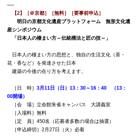
──
【2】［＠京都］［無料］［要事前申込］
明日の京都文化遺産プラットフォーム 無形文化遺
産シンポジウム
「日本人の棲まい方～伝統構法と匠の技～」
日本人の棲まい方の思想と、独自の生活文化（茶・
花・香など）を発達させた日本
建築の今後の在り方を考えます。
［日 時］
3月11日（日）13：30～16：40 （13：
00開場）
［会 場］立命館朱雀キャンパス 大講義室
［入場料］無料
［定 員］450名（応募者多数の場合は抽選）
［申込締切］2月27日（火）必着